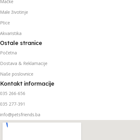
Mačke
Male životinje
Ptice
Akvaristika
Ostale stranice
Početna
Dostava & Reklamacije
Naše poslovnice
Kontakt informacije
035 266-656
035 277-391
info@petsfriends.ba