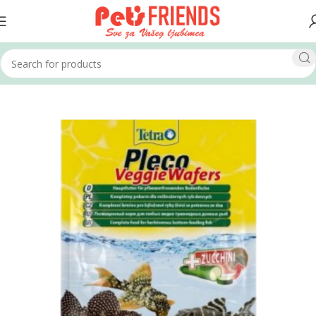
Home
Akvaristika
Hrana za ribe