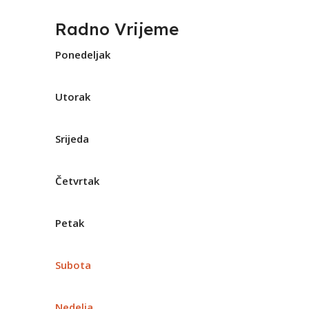
Radno Vrijeme
Ponedeljak
Utorak
Srijeda
Četvrtak
Petak
Subota
Nedelja