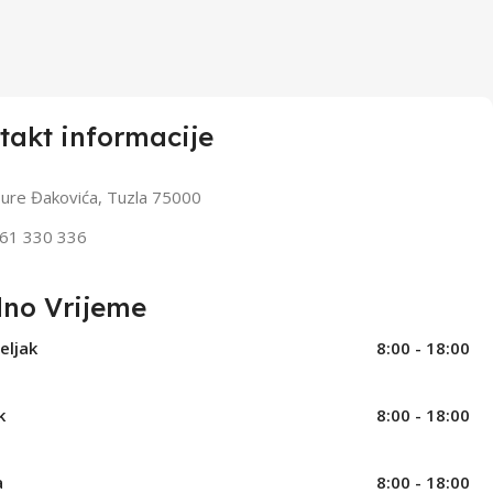
takt informacije
ure Đakovića, Tuzla 75000
61 330 336
no Vrijeme
eljak
8:00 - 18:00
k
8:00 - 18:00
a
8:00 - 18:00