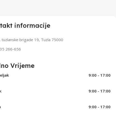
takt informacije
. tuzlanske brigade 19, Tuzla 75000
35 266-656
no Vrijeme
eljak
9:00 - 17:00
k
9:00 - 17:00
a
9:00 - 17:00