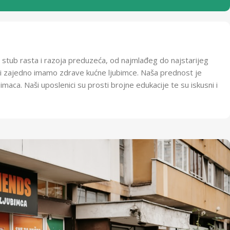
e stub rasta i razoja preduzeća, od najmlađeg do najstarijeg
 svi zajedno imamo zdrave kućne ljubimce. Naša prednost je
maca. Naši uposlenici su prosti brojne edukacije te su iskusni i