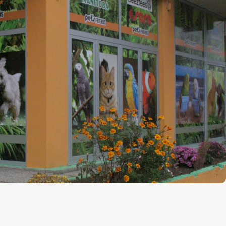
 & veterinarska apoteka