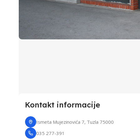
Crveni 7 Pets Friends
Otvori Google Mapu
Kontakt informacije
Ismeta Mujezinovića 7, Tuzla 75000
035 277-391