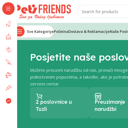
Sve Kategorije
Početna
Dostava & Reklamacije
Naše Posl
Posjetite naše poslo
Možete preuzeti narudžbu od nas, pronaći mnoge
jedinstvenim popustima, a također, ako je potrebn
servisni centar.
2 poslovnice u
Preuzimanje
Tuzli
narudžbi