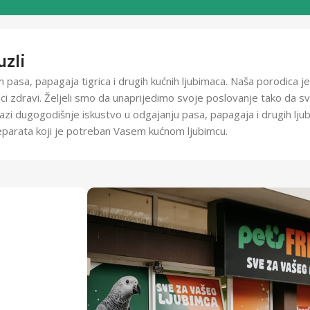
uzli
pasa, papagaja tigrica i drugih kućnih ljubimaca. Naša porodica j
imci zdravi. Željeli smo da unaprijedimo svoje poslovanje tako da
azi dugogodišnje iskustvo u odgajanju pasa, papagaja i drugih ljubi
parata koji je potreban Vasem kućnom ljubimcu.