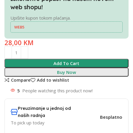
web shopu!
Upišite kupon tokom plaćanja.
WEB5
28,00
KM
Add To Cart
Buy Now
Compare
Add to wishlist
5
People watching this product now!
Preuzimanje u jednoj od
naših radnja
Besplatno
To pick up today