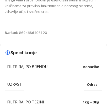
količinama za pravilno funkcionisanje nervnog sistema,
zdravlje očiju i snažno srce.
Barkod:
8694686406120
Specifikacije
FILTRIRAJ PO BRENDU
Bonacibo
UZRAST
Odrasli
FILTRIRAJ PO TEŽINI
1kg – 3kg