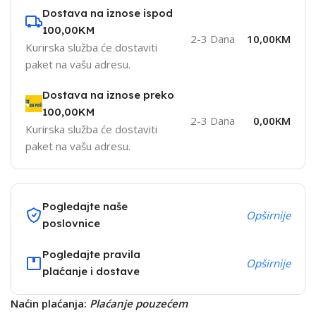
Dostava na iznose ispod
100,00KM
2-3 Dana
10,00KM
Kurirska služba će dostaviti
paket na vašu adresu.
Dostava na iznose preko
100,00KM
2-3 Dana
0,00KM
Kurirska služba će dostaviti
paket na vašu adresu.
Pogledajte naše
Opširnije
poslovnice
Pogledajte pravila
Opširnije
plaćanje i dostave
Naćin plaćanja:
Plaćanje pouzećem