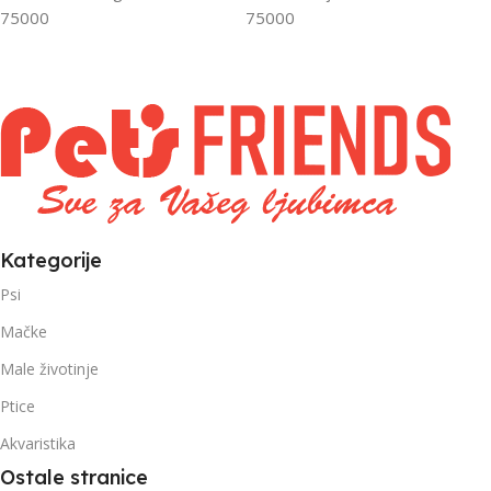
FILTRIRAJ PO TEŽINI
FILTRIRAJ PO TEŽINI
75000
75000
0 – 1000g
1kg – 3kg
,
1kg – 3kg
Kategorije
Psi
Mačke
Male životinje
Ptice
Akvaristika
Ostale stranice