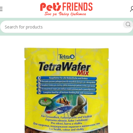
Home
Akvaristika
Hrana za ribe