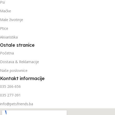
Psi
Mačke
Male životinje
Ptice
Akvaristika
Ostale stranice
Početna
Dostava & Reklamacije
Naše poslovnice
Kontakt informacije
035 266-656
035 277-391
info@petsfriends.ba