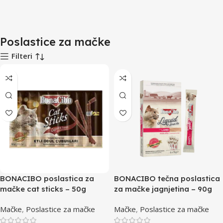
Poslastice za mačke
Filteri
BONACIBO poslastica za
BONACIBO tečna poslastica
mačke cat sticks – 50g
za mačke jagnjetina – 90g
Mačke
,
Poslastice za mačke
Mačke
,
Poslastice za mačke