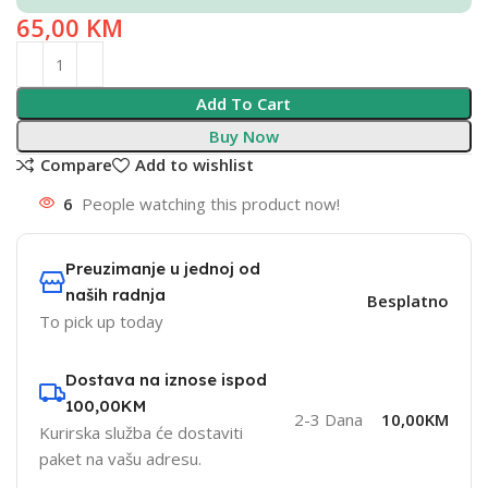
65,00
KM
Add To Cart
Buy Now
Compare
Add to wishlist
6
People watching this product now!
Preuzimanje u jednoj od
naših radnja
Besplatno
To pick up today
Dostava na iznose ispod
100,00KM
2-3 Dana
10,00KM
Kurirska služba će dostaviti
paket na vašu adresu.