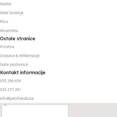
Mačke
Male životinje
Ptice
Akvaristika
Ostale stranice
Početna
Dostava & Reklamacije
Naše poslovnice
Kontakt informacije
035 266-656
035 277-391
info@petsfriends.ba