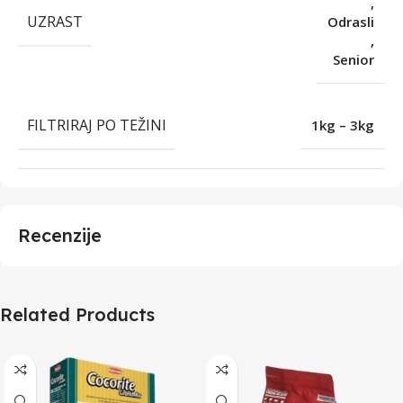
,
UZRAST
Odrasli
,
Senior
FILTRIRAJ PO TEŽINI
1kg – 3kg
Recenzije
Related Products