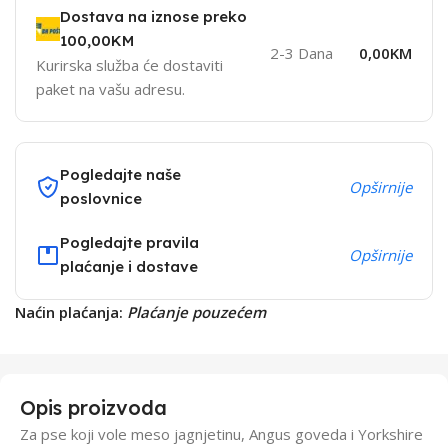
Dostava na iznose preko
100,00KM
2-3 Dana
0,00KM
Kurirska služba će dostaviti
paket na vašu adresu.
Pogledajte naše
Opširnije
poslovnice
Pogledajte pravila
Opširnije
plaćanje i dostave
Naćin plaćanja:
Plaćanje pouzećem
Opis proizvoda
Za pse koji vole meso jagnjetinu, Angus goveda i Yorkshire