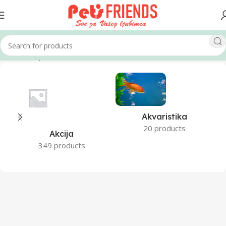
Home
Shop
Akvaristika
20 products
Akcija
349 products