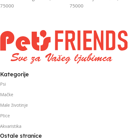
75000
75000
Kategorije
Psi
Mačke
Male životinje
Ptice
Akvaristika
Ostale stranice