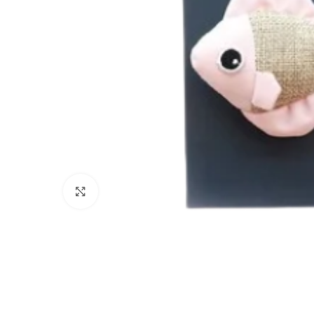
Click to enlarge