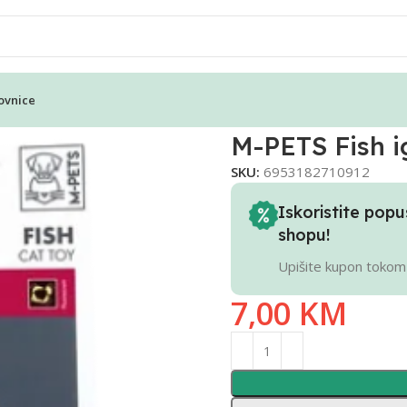
ovnice
M-PETS Fish 
SKU:
6953182710912
Iskoristite po
shopu!
Upišite kupon tokom
7,00
KM