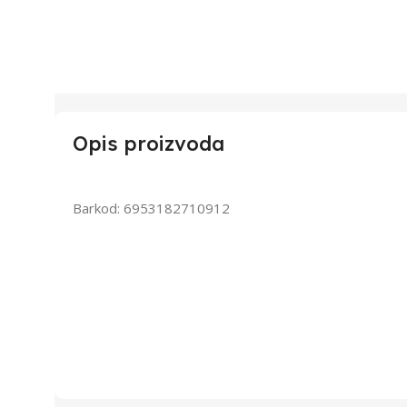
Opis proizvoda
Barkod: 6953182710912