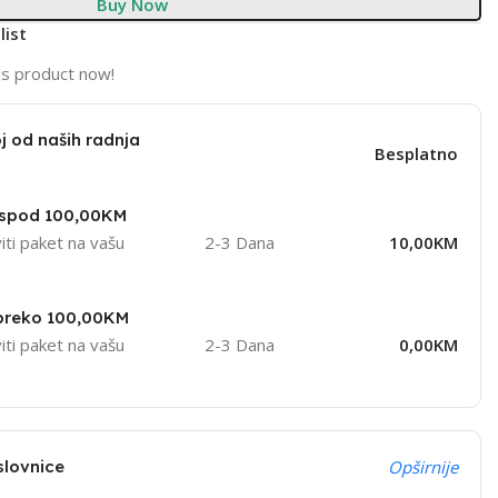
Buy Now
list
is product now!
j od naših radnja
Besplatno
ispod 100,00KM
iti paket na vašu
2-3 Dana
10,00KM
 preko 100,00KM
iti paket na vašu
2-3 Dana
0,00KM
slovnice
Opširnije