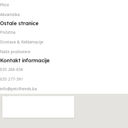
Ptice
Akvaristika
Ostale stranice
Početna
Dostava & Reklamacije
Naše poslovnice
Kontakt informacije
035 266-656
035 277-391
info@petsfriends.ba