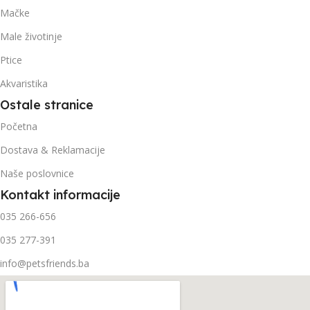
Mačke
Male životinje
Ptice
Akvaristika
Ostale stranice
Početna
Dostava & Reklamacije
Naše poslovnice
Kontakt informacije
035 266-656
035 277-391
info@petsfriends.ba