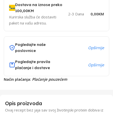
Dostava na iznose preko
100,00KM
2-3 Dana
0,00KM
Kurirska služba će dostaviti
paket na vašu adresu.
Pogledajte naše
Opširnije
poslovnice
Pogledajte pravila
Opširnije
plaćanje i dostave
Naćin plaćanja:
Plaćanje pouzećem
Opis proizvoda
Ovaj recept bez jaja sav svoj životinjski protein dobiva iz