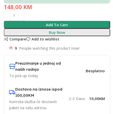
148,00
KM
Add To Cart
Buy Now
Compare
Add to wishlist
9
People watching this product now!
Preuzimanje u jednoj od
naših radnja
Besplatno
To pick up today
Dostava na iznose ispod
100,00KM
2-3 Dana
10,00KM
Kurirska služba će dostaviti
paket na vašu adresu.