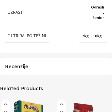
Odrasli
UZRAST
,
Senior
FILTRIRAJ PO TEŽINI
7kg – 10kg+
Recenzije
Related Products