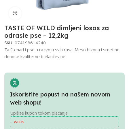
Click to enlarge
TASTE OF WILD dimljeni losos za
odrasle pse – 12,2kg
SKU:
074198614240
Za štenad i pse u razvoju svih rasa. Meso bizona i srnetine
donose kvalitetne bjelančevine.
Iskoristite popust na našem novom
web shopu!
Upišite kupon tokom plaćanja.
WEB5