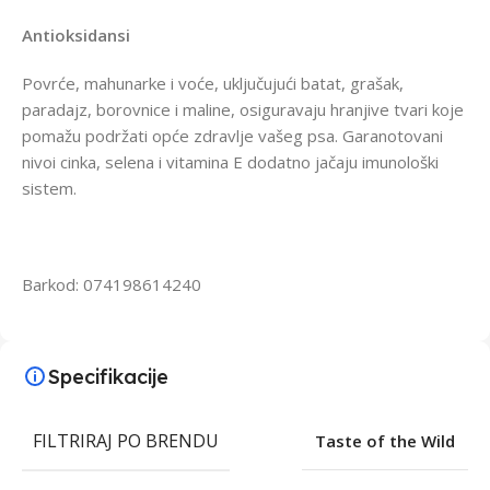
Antioksidansi
Povrće, mahunarke i voće, uključujući batat, grašak,
paradajz, borovnice i maline, osiguravaju hranjive tvari koje
pomažu podržati opće zdravlje vašeg psa. Garanotovani
nivoi cinka, selena i vitamina E dodatno jačaju imunološki
sistem.
Barkod: 074198614240
Specifikacije
FILTRIRAJ PO BRENDU
Taste of the Wild