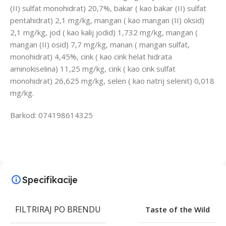
(II) sulfat monohidrat) 20,7%, bakar ( kao bakar (II) sulfat
pentahidrat) 2,1 mg/kg, mangan ( kao mangan (II) oksid)
2,1 mg/kg, jod ( kao kalij jodid) 1,732 mg/kg, mangan (
mangan (II) osid) 7,7 mg/kg, manan ( mangan sulfat,
monohidrat) 4,45%, cink ( kao cink helat hidrata
aminokiselina) 11,25 mg/kg, cink ( kao cink sulfat
monohidrat) 26,625 mg/kg, selen ( kao natrij selenit) 0,018
mg/kg.
Barkod: 074198614325
Specifikacije
FILTRIRAJ PO BRENDU
Taste of the Wild