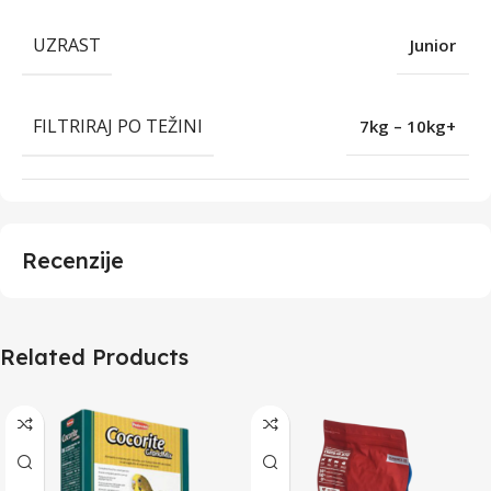
UZRAST
Junior
FILTRIRAJ PO TEŽINI
7kg – 10kg+
Recenzije
Related Products