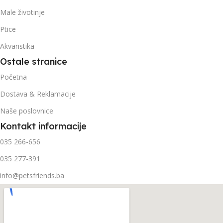
Male životinje
Ptice
Akvaristika
Ostale stranice
Početna
Dostava & Reklamacije
Naše poslovnice
Kontakt informacije
035 266-656
035 277-391
info@petsfriends.ba