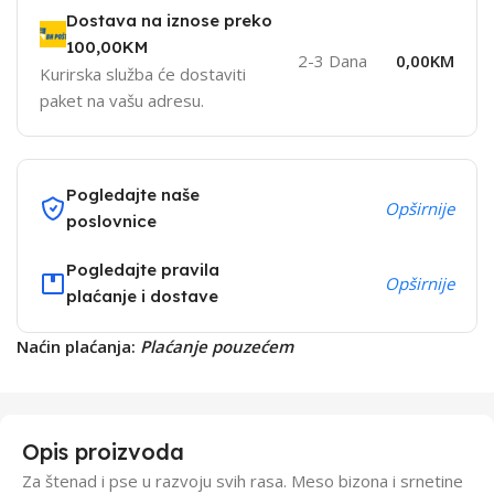
Dostava na iznose preko
100,00KM
2-3 Dana
0,00KM
Kurirska služba će dostaviti
paket na vašu adresu.
Pogledajte naše
Opširnije
poslovnice
Pogledajte pravila
Opširnije
plaćanje i dostave
Naćin plaćanja:
Plaćanje pouzećem
Opis proizvoda
Za štenad i pse u razvoju svih rasa. Meso bizona i srnetine