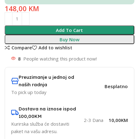
148,00
KM
Add To Cart
Buy Now
Compare
Add to wishlist
8
People watching this product now!
Preuzimanje u jednoj od
naših radnja
Besplatno
To pick up today
Dostava na iznose ispod
100,00KM
2-3 Dana
10,00KM
Kurirska služba će dostaviti
paket na vašu adresu.