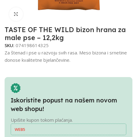
Click to enlarge
TASTE OF THE WILD bizon hrana za
male pse – 12,2kg
SKU:
074198614325
Za štenad i pse u razvoju svih rasa. Meso bizona i srnetine
donose kvalitetne bjelančevine.
Iskoristite popust na našem novom
web shopu!
Upišite kupon tokom plaćanja.
WEB5