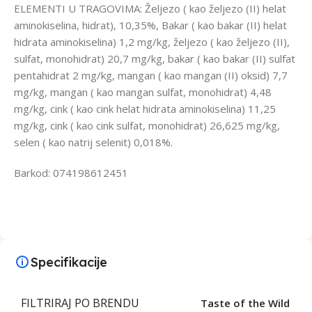
ELEMENTI U TRAGOVIMA: Željezo ( kao željezo (II) helat
aminokiselina, hidrat), 10,35%, Bakar ( kao bakar (II) helat
hidrata aminokiselina) 1,2 mg/kg, željezo ( kao željezo (II),
sulfat, monohidrat) 20,7 mg/kg, bakar ( kao bakar (II) sulfat
pentahidrat 2 mg/kg, mangan ( kao mangan (II) oksid) 7,7
mg/kg, mangan ( kao mangan sulfat, monohidrat) 4,48
mg/kg, cink ( kao cink helat hidrata aminokiselina) 11,25
mg/kg, cink ( kao cink sulfat, monohidrat) 26,625 mg/kg,
selen ( kao natrij selenit) 0,018%.
Barkod: 074198612451
Specifikacije
FILTRIRAJ PO BRENDU
Taste of the Wild