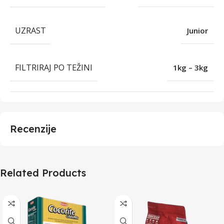
UZRAST
Junior
FILTRIRAJ PO TEŽINI
1kg – 3kg
Recenzije
Related Products