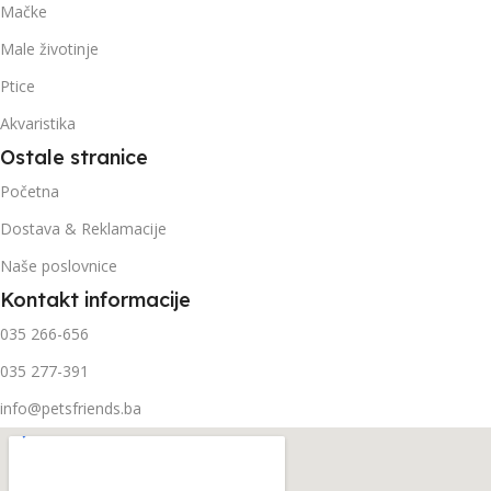
Mačke
Male životinje
Ptice
Akvaristika
Ostale stranice
Početna
Dostava & Reklamacije
Naše poslovnice
Kontakt informacije
035 266-656
035 277-391
info@petsfriends.ba