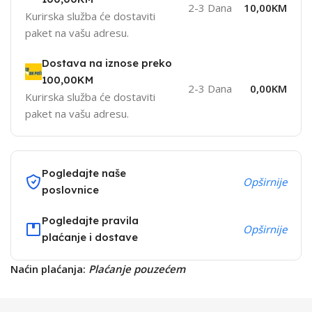
2-3 Dana
10,00KM
Kurirska služba će dostaviti
paket na vašu adresu.
Dostava na iznose preko
100,00KM
2-3 Dana
0,00KM
Kurirska služba će dostaviti
paket na vašu adresu.
Pogledajte naše
Opširnije
poslovnice
Pogledajte pravila
Opširnije
plaćanje i dostave
Naćin plaćanja:
Plaćanje pouzećem