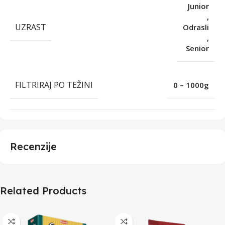
Junior
,
UZRAST
Odrasli
,
Senior
FILTRIRAJ PO TEŽINI
0 – 1000g
Recenzije
Related Products