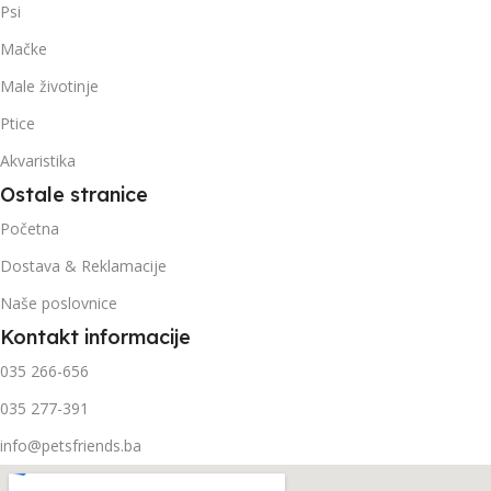
Psi
Mačke
Male životinje
Ptice
Akvaristika
Ostale stranice
Početna
Dostava & Reklamacije
Naše poslovnice
Kontakt informacije
035 266-656
035 277-391
info@petsfriends.ba