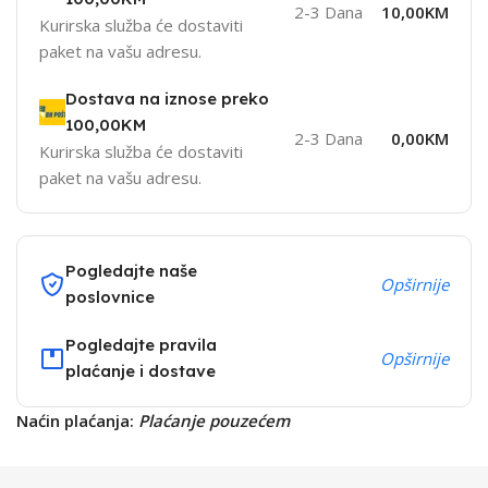
2-3 Dana
10,00KM
Kurirska služba će dostaviti
paket na vašu adresu.
Dostava na iznose preko
100,00KM
2-3 Dana
0,00KM
Kurirska služba će dostaviti
paket na vašu adresu.
Pogledajte naše
Opširnije
poslovnice
Pogledajte pravila
Opširnije
plaćanje i dostave
Naćin plaćanja:
Plaćanje pouzećem