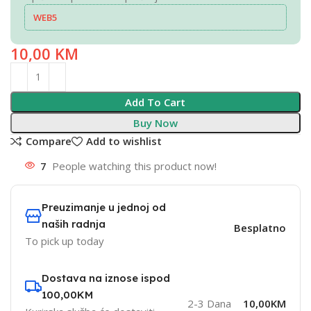
WEB5
10,00
KM
Add To Cart
Buy Now
Compare
Add to wishlist
7
People watching this product now!
Preuzimanje u jednoj od
naših radnja
Besplatno
To pick up today
Dostava na iznose ispod
100,00KM
2-3 Dana
10,00KM