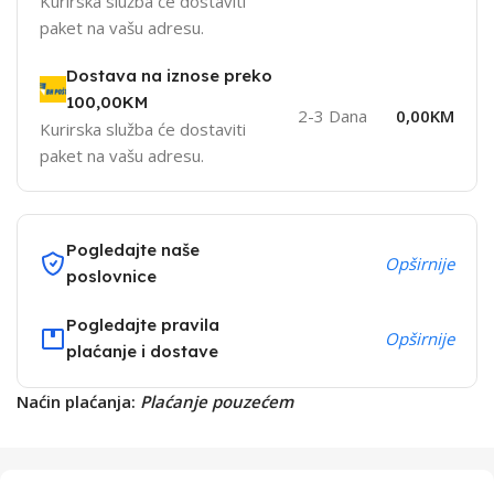
Kurirska služba će dostaviti
paket na vašu adresu.
Dostava na iznose preko
100,00KM
2-3 Dana
0,00KM
Kurirska služba će dostaviti
paket na vašu adresu.
Pogledajte naše
Opširnije
poslovnice
Pogledajte pravila
Opširnije
plaćanje i dostave
Naćin plaćanja:
Plaćanje pouzećem