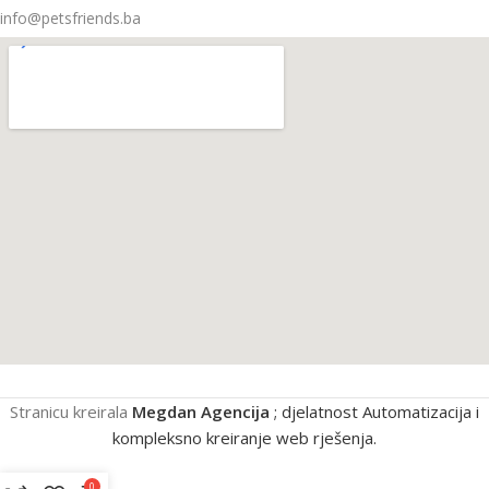
info@petsfriends.ba
Stranicu kreirala
Megdan Agencija
; djelatnost Automatizacija i
kompleksno kreiranje web rješenja.
0