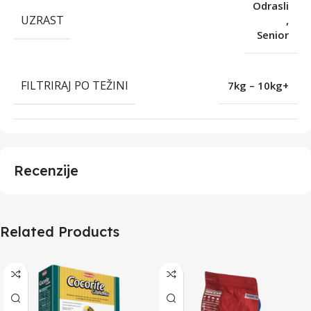
Odrasli
UZRAST
,
Senior
FILTRIRAJ PO TEŽINI
7kg – 10kg+
Recenzije
Related Products