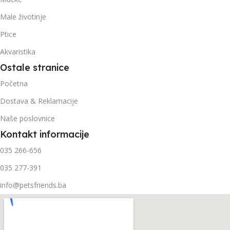
Male životinje
Ptice
Akvaristika
Ostale stranice
Početna
Dostava & Reklamacije
Naše poslovnice
Kontakt informacije
035 266-656
035 277-391
info@petsfriends.ba