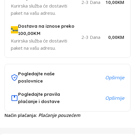
2-3 Dana
10,00KM
Kurirska služba će dostaviti
paket na vašu adresu.
Dostava na iznose preko
100,00KM
2-3 Dana
0,00KM
Kurirska služba će dostaviti
paket na vašu adresu.
Pogledajte naše
Opširnije
poslovnice
Pogledajte pravila
Opširnije
plaćanje i dostave
Naćin plaćanja:
Plaćanje pouzećem