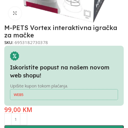
Click to enlarge
M-PETS Vortex interaktivna igračka
za mačke
SKU:
6953182730378
Iskoristite popust na našem novom
web shopu!
Upišite kupon tokom plaćanja.
WEB5
99,00
KM