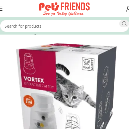
Home
Mačke
Igračke