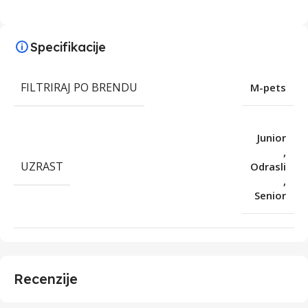
Specifikacije
FILTRIRAJ PO BRENDU
M-pets
Junior
,
UZRAST
Odrasli
,
Senior
Recenzije