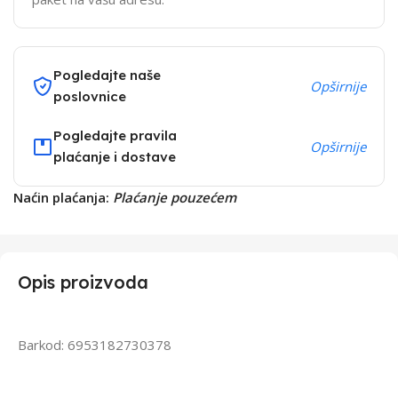
Pogledajte naše
Opširnije
poslovnice
Pogledajte pravila
Opširnije
plaćanje i dostave
Naćin plaćanja:
Plaćanje pouzećem
Opis proizvoda
Barkod: 6953182730378