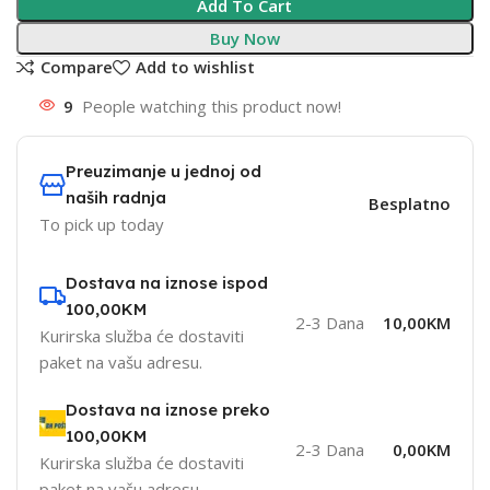
Add To Cart
Buy Now
Compare
Add to wishlist
9
People watching this product now!
Preuzimanje u jednoj od
naših radnja
Besplatno
To pick up today
Dostava na iznose ispod
100,00KM
2-3 Dana
10,00KM
Kurirska služba će dostaviti
paket na vašu adresu.
Dostava na iznose preko
100,00KM
2-3 Dana
0,00KM
Kurirska služba će dostaviti
paket na vašu adresu.