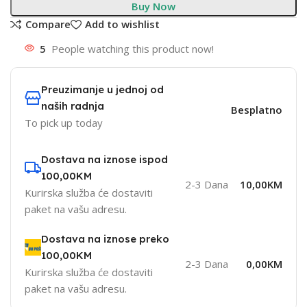
Buy Now
Compare
Add to wishlist
5
People watching this product now!
Preuzimanje u jednoj od
naših radnja
Besplatno
To pick up today
Dostava na iznose ispod
100,00KM
2-3 Dana
10,00KM
Kurirska služba će dostaviti
paket na vašu adresu.
Dostava na iznose preko
100,00KM
2-3 Dana
0,00KM
Kurirska služba će dostaviti
paket na vašu adresu.