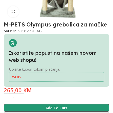
Click to enlarge
M-PETS Olympus grebalica za mačke
SKU:
6953182720942
Iskoristite popust na našem novom
web shopu!
Upišite kupon tokom plaćanja.
WEB5
265,00
KM
Add To Cart