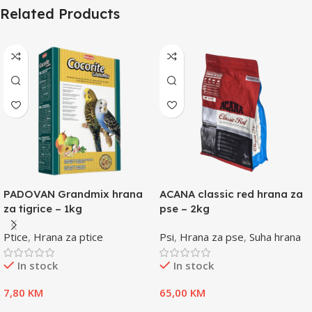
Related Products
PADOVAN Grandmix hrana
ACANA classic red hrana za
za tigrice – 1kg
pse – 2kg
Ptice
,
Hrana za ptice
Psi
,
Hrana za pse
,
Suha hrana
In stock
In stock
7,80
KM
65,00
KM