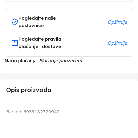
Pogledajte naše
Opširnije
poslovnice
Pogledajte pravila
Opširnije
plaćanje i dostave
Naćin plaćanja:
Plaćanje pouzećem
Opis proizvoda
Barkod: 6953182720942