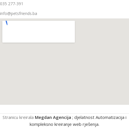
035 277-391
info@petsfriends.ba
Stranicu kreirala
Megdan Agencija
; djelatnost Automatizacija i
kompleksno kreiranje web rješenja.