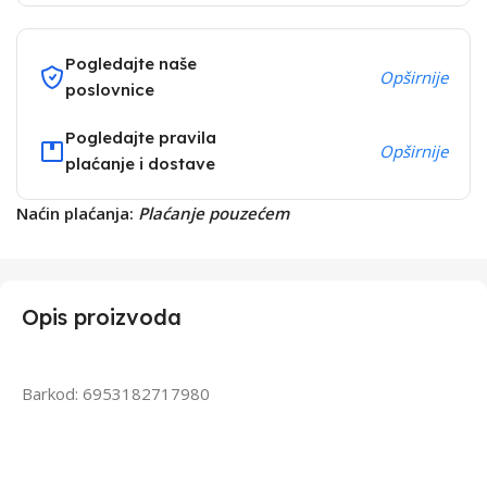
Pogledajte naše
Opširnije
poslovnice
Pogledajte pravila
Opširnije
plaćanje i dostave
Naćin plaćanja:
Plaćanje pouzećem
Opis proizvoda
Barkod: 6953182717980