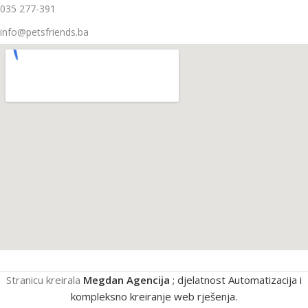
035 277-391
info@petsfriends.ba
Stranicu kreirala
Megdan Agencija
; djelatnost Automatizacija i
kompleksno kreiranje web rješenja.