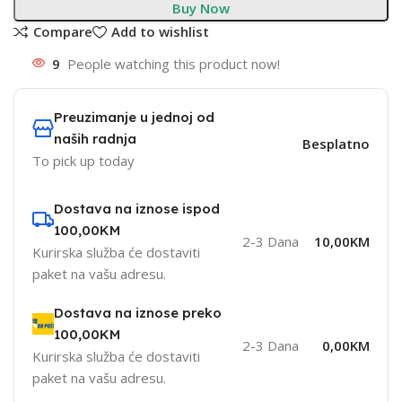
Buy Now
Compare
Add to wishlist
9
People watching this product now!
Preuzimanje u jednoj od
naših radnja
Besplatno
To pick up today
Dostava na iznose ispod
100,00KM
2-3 Dana
10,00KM
Kurirska služba će dostaviti
paket na vašu adresu.
Dostava na iznose preko
100,00KM
2-3 Dana
0,00KM
Kurirska služba će dostaviti
paket na vašu adresu.