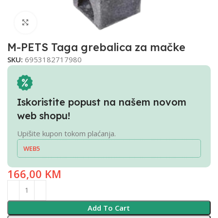
Click to enlarge
M-PETS Taga grebalica za mačke
SKU:
6953182717980
Iskoristite popust na našem novom
web shopu!
Upišite kupon tokom plaćanja.
WEB5
166,00
KM
Add To Cart