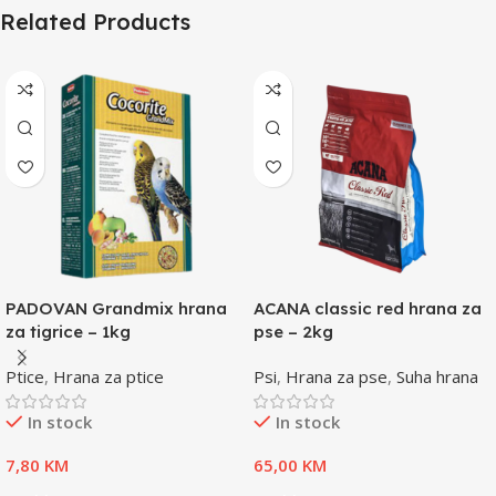
Related Products
PADOVAN Grandmix hrana
ACANA classic red hrana za
za tigrice – 1kg
pse – 2kg
Ptice
,
Hrana za ptice
Psi
,
Hrana za pse
,
Suha hrana
In stock
In stock
7,80
KM
65,00
KM