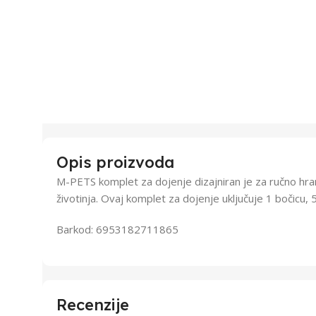
Opis proizvoda
M-PETS komplet za dojenje dizajniran je za ručno hra
životinja. Ovaj komplet za dojenje uključuje 1 bočicu, 5 
Barkod: 6953182711865
Recenzije