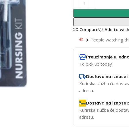
Compare
Add to wish
9
People watching th
Preuzimanje u jedno
To pick up today
Dostava na iznose 
Kurirska služba će dostav
adresu.
Dostava na iznose
Kurirska služba će dostav
adresu.