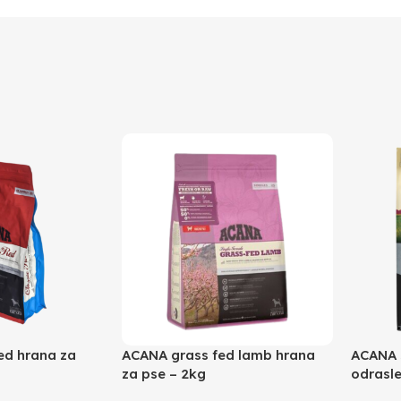
ed hrana za
ACANA grass fed lamb hrana
ACANA 
za pse – 2kg
odrasle