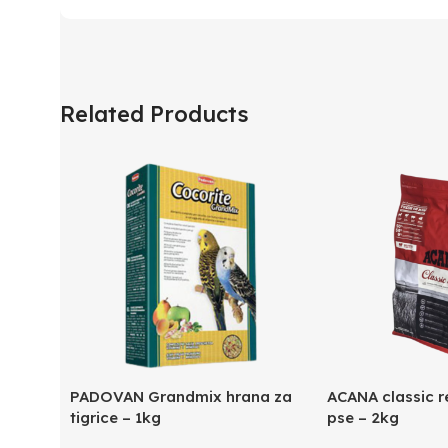
Related Products
PADOVAN Grandmix hrana za
ACANA classic r
tigrice – 1kg
pse – 2kg