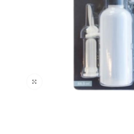
Click to enlarge