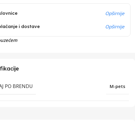
slovnice
Opširnije
plaćanje i dostave
Opširnije
ouzećem
fikacije
RAJ PO BRENDU
M-pets