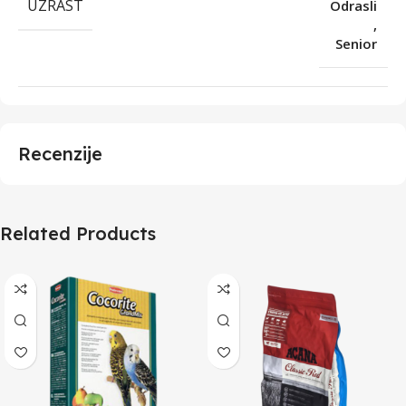
UZRAST
Odrasli
,
Senior
Recenzije
Related Products