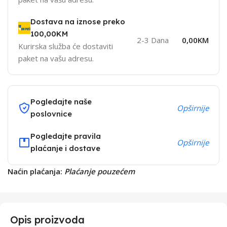
Dostava na iznose preko
100,00KM
2-3 Dana
0,00KM
Kurirska služba će dostaviti
paket na vašu adresu.
Pogledajte naše
Opširnije
poslovnice
Pogledajte pravila
Opširnije
plaćanje i dostave
Naćin plaćanja:
Plaćanje pouzećem
Opis proizvoda