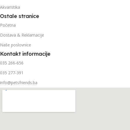
Akvaristika
Ostale stranice
Početna
Dostava & Reklamacije
Naše poslovnice
Kontakt informacije
035 266-656
035 277-391
info@petsfriends.ba