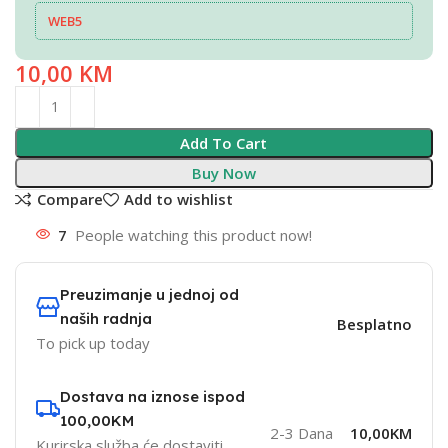
WEB5
10,00
KM
Add To Cart
Buy Now
Compare
Add to wishlist
7
People watching this product now!
Preuzimanje u jednoj od
naših radnja
Besplatno
To pick up today
Dostava na iznose ispod
100,00KM
2-3 Dana
10,00KM
Kurirska služba će dostaviti