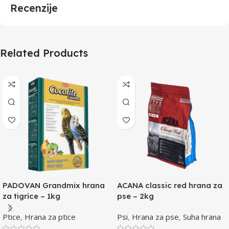
Recenzije
Related Products
PADOVAN Grandmix hrana
ACANA classic red hrana za
za tigrice – 1kg
pse – 2kg
Ptice
,
Hrana za ptice
Psi
,
Hrana za pse
,
Suha hrana