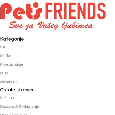
1kg – 3kg
Kategorije
Psi
Mačke
Male životinje
Ptice
Akvaristika
Ostale stranice
Početna
Dostava & Reklamacije