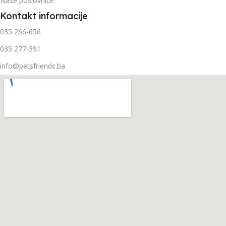
Naše poslovnice
Kontakt informacije
035 266-656
035 277-391
info@petsfriends.ba