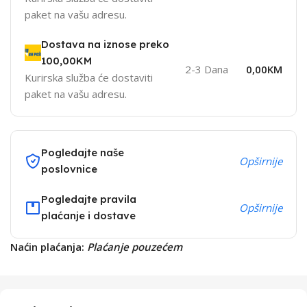
paket na vašu adresu.
Dostava na iznose preko
100,00KM
2-3 Dana
0,00KM
Kurirska služba će dostaviti
paket na vašu adresu.
Pogledajte naše
Opširnije
poslovnice
Pogledajte pravila
Opširnije
plaćanje i dostave
Naćin plaćanja:
Plaćanje pouzećem