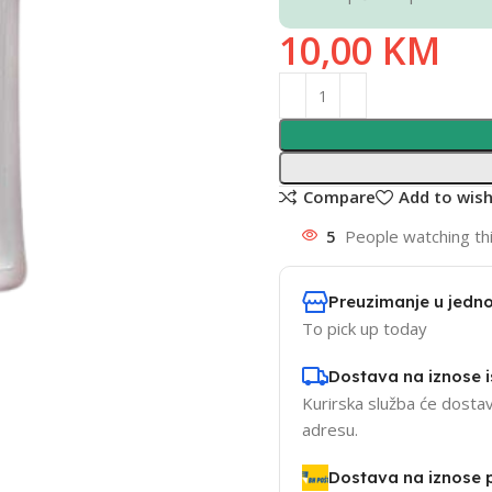
10,00
KM
Compare
Add to wish
5
People watching th
Preuzimanje u jedno
To pick up today
Dostava na iznose 
Kurirska služba će dostav
adresu.
Dostava na iznose