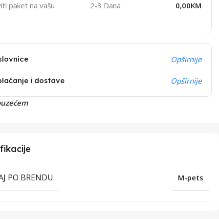
iti paket na vašu
2-3 Dana
0,00KM
slovnice
Opširnije
plaćanje i dostave
Opširnije
ouzećem
fikacije
RAJ PO BRENDU
M-pets