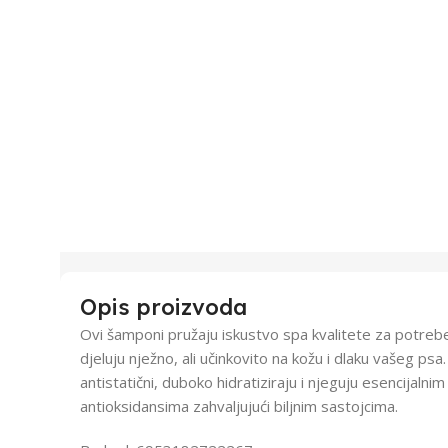
Opis proizvoda
Ovi šamponi pružaju iskustvo spa kvalitete za potreb
djeluju nježno, ali učinkovito na kožu i dlaku vašeg psa
antistatični, duboko hidratiziraju i njeguju esencijalnim
antioksidansima zahvaljujući biljnim sastojcima.