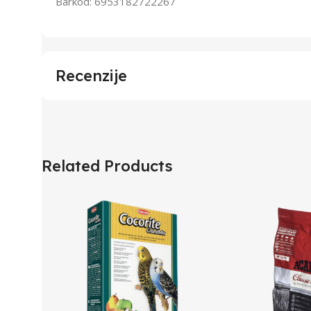
Barkod: 6953182722267
Recenzije
Related Products