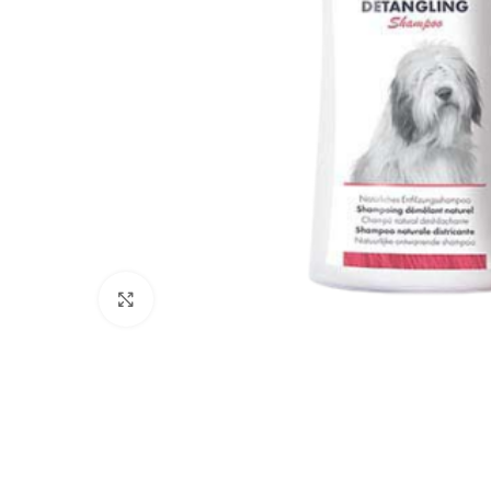
Click to enlarge