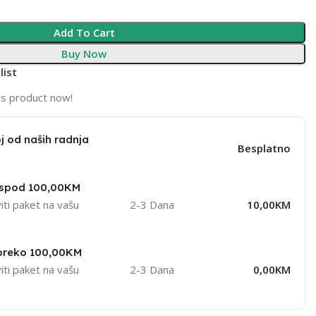
Add To Cart
Buy Now
list
is product now!
j od naših radnja
Besplatno
ispod 100,00KM
iti paket na vašu
2-3 Dana
10,00KM
 preko 100,00KM
iti paket na vašu
2-3 Dana
0,00KM