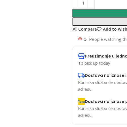
Compare
Add to wish
5
People watching th
Preuzimanje u jedno
To pick up today
Dostava na iznose 
Kurirska služba će dostav
adresu.
Dostava na iznose
Kurirska služba će dostav
adresu.