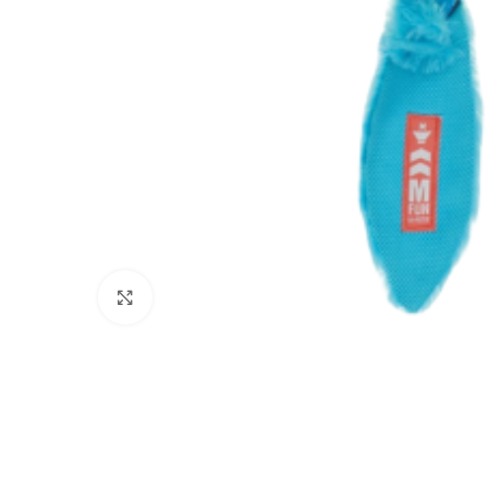
Click to enlarge