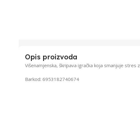
Opis proizvoda
Višenamjenska, škripava igračka koja smanjuje stres z
Barkod: 6953182740674