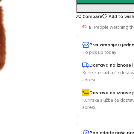
Compare
Add to wish
9
People watching th
Preuzimanje u jedno
To pick up today
Dostava na iznose 
Kurirska služba će dostav
adresu.
Dostava na iznose
Kurirska služba će dostav
adresu.
Pogledajte naše po