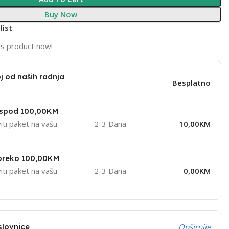
Buy Now
list
is product now!
j od naših radnja
Besplatno
ispod 100,00KM
iti paket na vašu
2-3 Dana
10,00KM
 preko 100,00KM
iti paket na vašu
2-3 Dana
0,00KM
slovnice
Opširnije