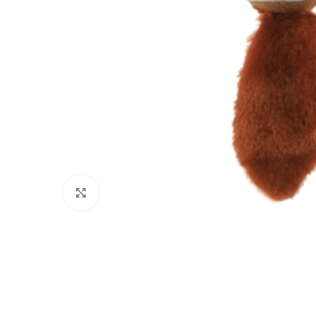
Click to enlarge