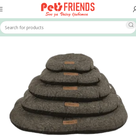
Home
Psi
Kreveti