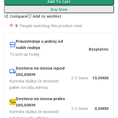
Add To Cart
Buy Now
Compare
Add to wishlist
9
People watching this product now!
Preuzimanje u jednoj od
naših radnja
Besplatno
To pick up today
Dostava na iznose ispod
100,00KM
2-3 Dana
10,00KM
Kurirska služba će dostaviti
paket na vašu adresu.
Dostava na iznose preko
100,00KM
2-3 Dana
0,00KM
Kurirska služba će dostaviti
paket na vašu adresu.