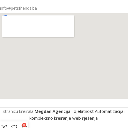
info@petsfriends.ba
Stranicu kreirala
Megdan Agencija
; djelatnost Automatizacija i
kompleksno kreiranje web rješenja.
0