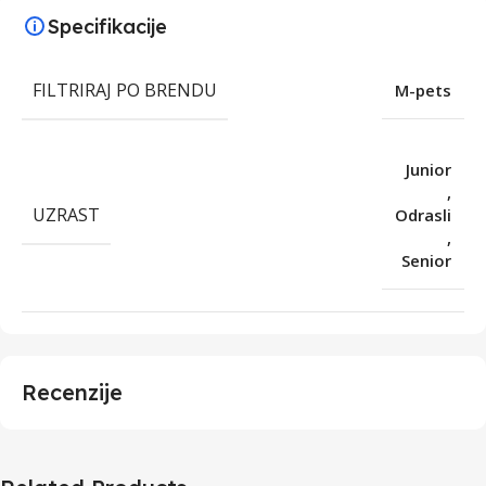
Specifikacije
FILTRIRAJ PO BRENDU
M-pets
Junior
,
UZRAST
Odrasli
,
Senior
Recenzije