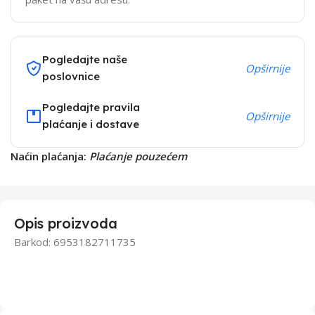
Pogledajte naše
Opširnije
poslovnice
Pogledajte pravila
Opširnije
plaćanje i dostave
Naćin plaćanja:
Plaćanje pouzećem
Opis proizvoda
Barkod: 6953182711735