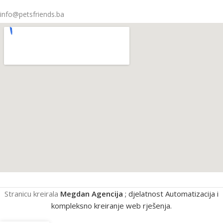
info@petsfriends.ba
Stranicu kreirala
Megdan Agencija
; djelatnost Automatizacija i
kompleksno kreiranje web rješenja.