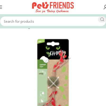
Home
Mačke
Igračke