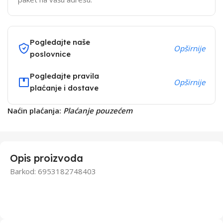
Pogledajte naše
Opširnije
poslovnice
Pogledajte pravila
Opširnije
plaćanje i dostave
Naćin plaćanja:
Plaćanje pouzećem
Opis proizvoda
Barkod: 6953182748403