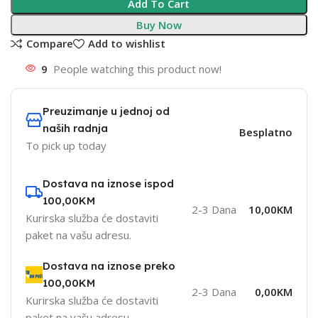
Add To Cart
Buy Now
Compare
Add to wishlist
9
People watching this product now!
Preuzimanje u jednoj od
naših radnja
Besplatno
To pick up today
Dostava na iznose ispod
100,00KM
2-3 Dana
10,00KM
Kurirska služba će dostaviti
paket na vašu adresu.
Dostava na iznose preko
100,00KM
2-3 Dana
0,00KM
Kurirska služba će dostaviti
paket na vašu adresu.