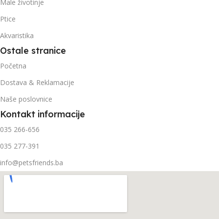
Male životinje
Ptice
Akvaristika
Ostale stranice
Početna
Dostava & Reklamacije
Naše poslovnice
Kontakt informacije
035 266-656
035 277-391
info@petsfriends.ba