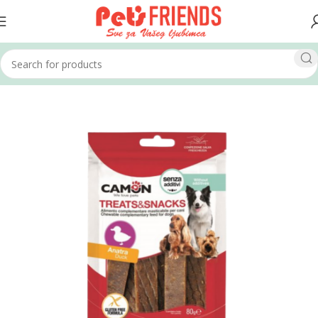
Home
Psi
Poslastice