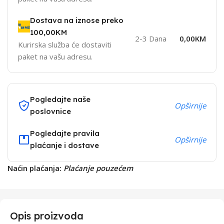
Dostava na iznose preko
100,00KM
2-3 Dana
0,00KM
Kurirska služba će dostaviti
paket na vašu adresu.
Pogledajte naše
Opširnije
poslovnice
Pogledajte pravila
Opširnije
plaćanje i dostave
Naćin plaćanja:
Plaćanje pouzećem
Opis proizvoda