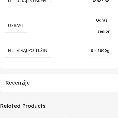
FILTRIRAJ PO BRENDU
Bonacibo
Odrasli
UZRAST
,
Senior
FILTRIRAJ PO TEŽINI
0 – 1000g
Recenzije
Related Products