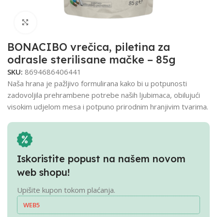
Click to enlarge
BONACIBO vrečica, piletina za
odrasle sterilisane mačke – 85g
SKU:
8694686406441
Naša hrana je pažljivo formulirana kako bi u potpunosti
zadovoljila prehrambene potrebe naših ljubimaca, obilujući
visokim udjelom mesa i potpuno prirodnim hranjivim tvarima.
Iskoristite popust na našem novom
web shopu!
Upišite kupon tokom plaćanja.
WEB5