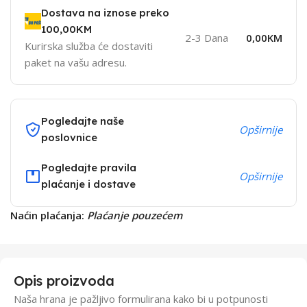
Dostava na iznose preko
100,00KM
2-3 Dana
0,00KM
Kurirska služba će dostaviti
paket na vašu adresu.
Pogledajte naše
Opširnije
poslovnice
Pogledajte pravila
Opširnije
plaćanje i dostave
Naćin plaćanja:
Plaćanje pouzećem
Opis proizvoda
Naša hrana je pažljivo formulirana kako bi u potpunosti