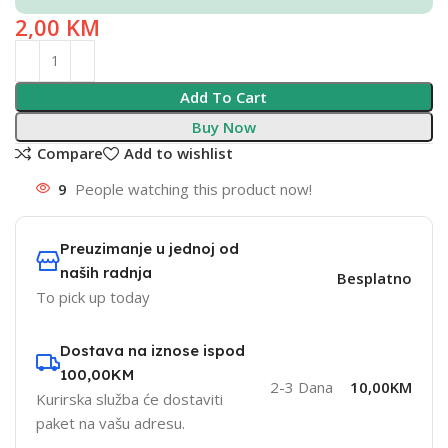
2,00
KM
Add To Cart
Buy Now
Compare
Add to wishlist
9
People watching this product now!
Preuzimanje u jednoj od
naših radnja
Besplatno
To pick up today
Dostava na iznose ispod
100,00KM
2-3 Dana
10,00KM
Kurirska služba će dostaviti
paket na vašu adresu.