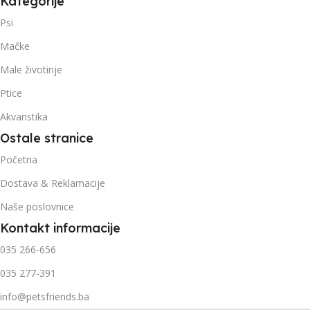
Kategorije
Psi
Mačke
Male životinje
Ptice
Akvaristika
Ostale stranice
Početna
Dostava & Reklamacije
Naše poslovnice
Kontakt informacije
035 266-656
035 277-391
info@petsfriends.ba