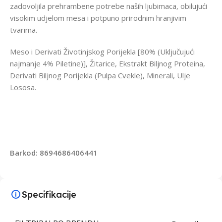
zadovoljila prehrambene potrebe naših ljubimaca, obilujući
visokim udjelom mesa i potpuno prirodnim hranjivim
tvarima.
Meso i Derivati Životinjskog Porijekla [80% (Uključujući
najmanje 4% Piletine)], Žitarice, Ekstrakt Biljnog Proteina,
Derivati Biljnog Porijekla (Pulpa Cvekle), Minerali, Ulje
Lososa.
Barkod: 8694686406441
Specifikacije