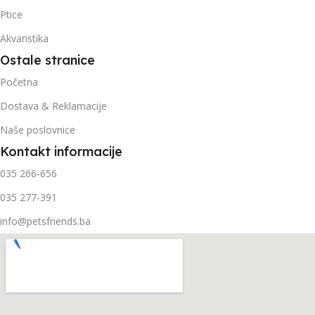
Ptice
Akvaristika
Ostale stranice
Početna
Dostava & Reklamacije
Naše poslovnice
Kontakt informacije
035 266-656
035 277-391
info@petsfriends.ba