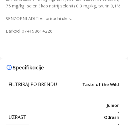
75 mg/kg, selen ( kao natrij selenit) 0,3 mg/kg, taurin 0,1%.
SENZORNI ADITIVI: prirodni ukus.
Barkod: 074198614226
Specifikacije
FILTRIRAJ PO BRENDU
Taste of the Wild
Junior
,
UZRAST
Odrasli
,