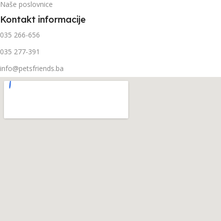
Naše poslovnice
Kontakt informacije
035 266-656
035 277-391
info@petsfriends.ba