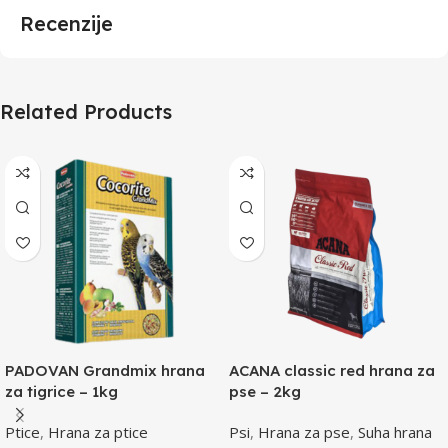
Recenzije
Related Products
PADOVAN Grandmix hrana
ACANA classic red hrana za
za tigrice – 1kg
pse – 2kg
Ptice
,
Hrana za ptice
Psi
,
Hrana za pse
,
Suha hrana