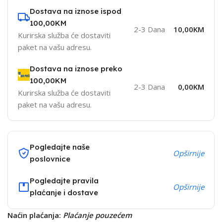
Dostava na iznose ispod
100,00KM
2-3 Dana
10,00KM
Kurirska služba će dostaviti
paket na vašu adresu.
Dostava na iznose preko
100,00KM
2-3 Dana
0,00KM
Kurirska služba će dostaviti
paket na vašu adresu.
Pogledajte naše
Opširnije
poslovnice
Pogledajte pravila
Opširnije
plaćanje i dostave
Naćin plaćanja:
Plaćanje pouzećem