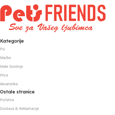
,
1kg – 3kg
Kategorije
Psi
Mačke
Male životinje
Ptice
Akvaristika
Ostale stranice
Početna
Dostava & Reklamacije