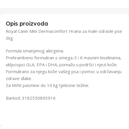
Opis proizvoda
Royal Canin Mini Dermacomfort Hrana za male odrasle pse
3kg
Formula smanjenog alergena.
Prehrambeno formuliran s omega-3 i 6 masnim kiselinama,
ukljucujuci GLA, EPA i DHA, pomažu u podršci i njezi kože.
Formulirano za njegu kože vašeg psa i pomoc u održavanju
zdrave dlake.
Za MINI pasmine do 10 kg tjelesne težine.
Barkod: 3182550893916