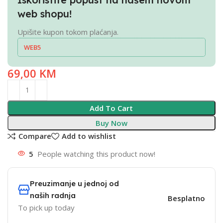
web shopu!
Upišite kupon tokom plaćanja.
WEB5
69,00
KM
Add To Cart
Buy Now
Compare
Add to wishlist
5
People watching this product now!
Preuzimanje u jednoj od
naših radnja
Besplatno
To pick up today