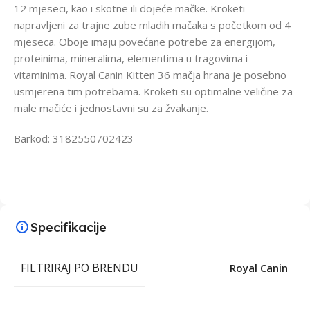
12 mjeseci, kao i skotne ili dojeće mačke. Kroketi
napravljeni za trajne zube mladih mačaka s početkom od 4
mjeseca. Oboje imaju povećane potrebe za energijom,
proteinima, mineralima, elementima u tragovima i
vitaminima. Royal Canin Kitten 36 mačja hrana je posebno
usmjerena tim potrebama. Kroketi su optimalne veličine za
male mačiće i jednostavni su za žvakanje.
Barkod: 3182550702423
Specifikacije
FILTRIRAJ PO BRENDU
Royal Canin