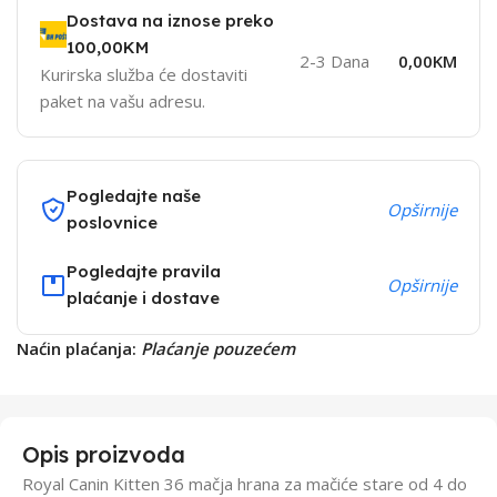
Dostava na iznose preko
100,00KM
2-3 Dana
0,00KM
Kurirska služba će dostaviti
paket na vašu adresu.
Pogledajte naše
Opširnije
poslovnice
Pogledajte pravila
Opširnije
plaćanje i dostave
Naćin plaćanja:
Plaćanje pouzećem
Opis proizvoda
Royal Canin Kitten 36 mačja hrana za mačiće stare od 4 do