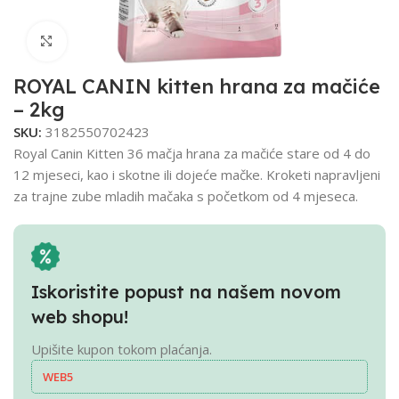
Click to enlarge
ROYAL CANIN kitten hrana za mačiće
– 2kg
SKU:
3182550702423
Royal Canin Kitten 36 mačja hrana za mačiće stare od 4 do
12 mjeseci, kao i skotne ili dojeće mačke. Kroketi napravljeni
za trajne zube mladih mačaka s početkom od 4 mjeseca.
Iskoristite popust na našem novom
web shopu!
Upišite kupon tokom plaćanja.
WEB5