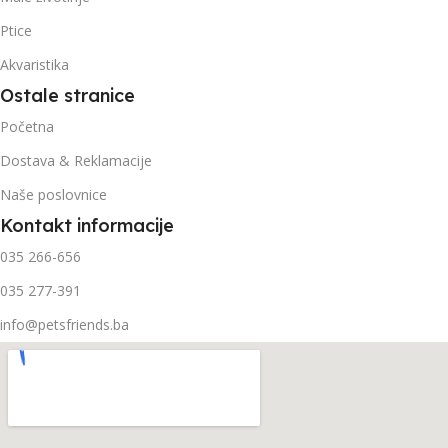
Ptice
Akvaristika
Ostale stranice
Početna
Dostava & Reklamacije
Naše poslovnice
Kontakt informacije
035 266-656
035 277-391
info@petsfriends.ba