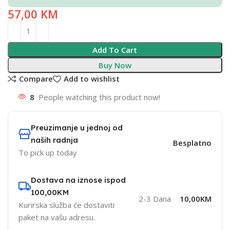
57,00
KM
Add To Cart
Buy Now
Compare
Add to wishlist
8
People watching this product now!
Preuzimanje u jednoj od
naših radnja
Besplatno
To pick up today
Dostava na iznose ispod
100,00KM
2-3 Dana
10,00KM
Kurirska služba će dostaviti
paket na vašu adresu.