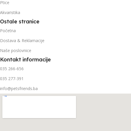
Ptice
Akvaristika
Ostale stranice
Početna
Dostava & Reklamacije
Naše poslovnice
Kontakt informacije
035 266-656
035 277-391
info@petsfriends.ba