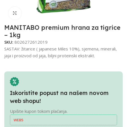
Click to enlarge
MANITABO premium hrana za tigrice
– 1kg
SKU:
8026272612019
SASTAV: žitarice ( japanese Miles 10%), sjemena, minerali,
jaja i proizvod od jaja, biljni proteinski ekstrakt.
Iskoristite popust na našem novom
web shopu!
Upišite kupon tokom plaćanja.
WEB5