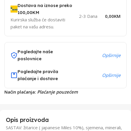
Dostava na iznose preko
100,00KM
2-3 Dana
0,00KM
Kurirska služba će dostaviti
paket na vašu adresu.
Pogledajte naše
Opširnije
poslovnice
Pogledajte pravila
Opširnije
plaćanje i dostave
Naćin plaćanja:
Plaćanje pouzećem
Opis proizvoda
SASTAV: žitarice ( japanese Miles 10%), sjemena, minerali,