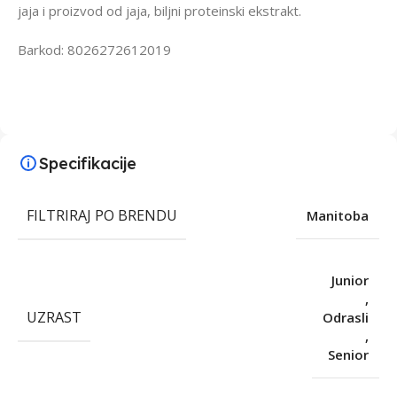
jaja i proizvod od jaja, biljni proteinski ekstrakt.
Barkod: 8026272612019
Specifikacije
FILTRIRAJ PO BRENDU
Manitoba
Junior
,
UZRAST
Odrasli
,
Senior