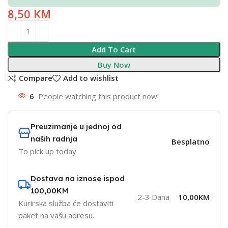
8,50
KM
Add To Cart
Buy Now
Compare
Add to wishlist
6
People watching this product now!
Preuzimanje u jednoj od
naših radnja
Besplatno
To pick up today
Dostava na iznose ispod
100,00KM
2-3 Dana
10,00KM
Kurirska služba će dostaviti
paket na vašu adresu.