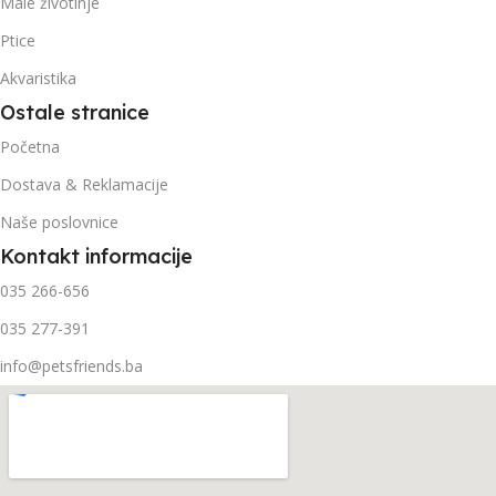
Male životinje
Ptice
Akvaristika
Ostale stranice
Početna
Dostava & Reklamacije
Naše poslovnice
Kontakt informacije
035 266-656
035 277-391
info@petsfriends.ba