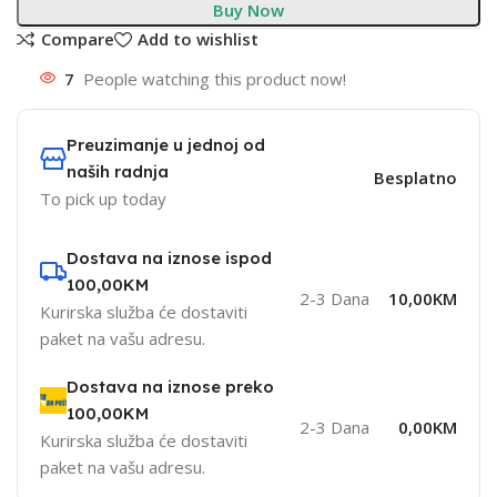
Buy Now
Compare
Add to wishlist
7
People watching this product now!
Preuzimanje u jednoj od
naših radnja
Besplatno
To pick up today
Dostava na iznose ispod
100,00KM
2-3 Dana
10,00KM
Kurirska služba će dostaviti
paket na vašu adresu.
Dostava na iznose preko
100,00KM
2-3 Dana
0,00KM
Kurirska služba će dostaviti
paket na vašu adresu.