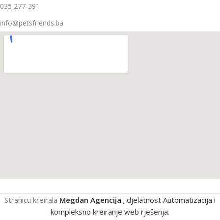
035 277-391
info@petsfriends.ba
Stranicu kreirala
Megdan Agencija
; djelatnost Automatizacija i
kompleksno kreiranje web rješenja.