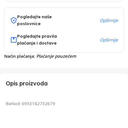
Pogledajte naše
Opširnije
poslovnice
Pogledajte pravila
Opširnije
plaćanje i dostave
Naćin plaćanja:
Plaćanje pouzećem
Opis proizvoda
Barkod: 6953182732679