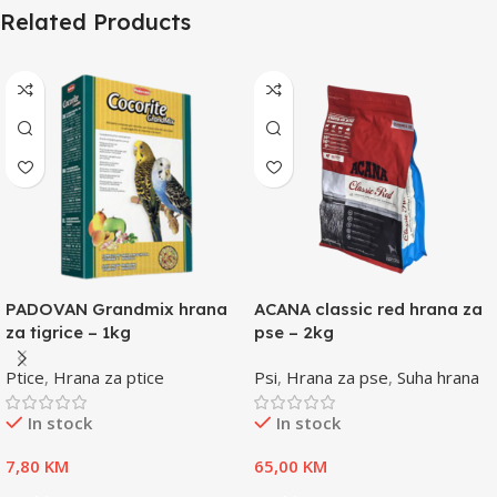
Related Products
PADOVAN Grandmix hrana
ACANA classic red hrana za
za tigrice – 1kg
pse – 2kg
Ptice
,
Hrana za ptice
Psi
,
Hrana za pse
,
Suha hrana
In stock
In stock
7,80
KM
65,00
KM