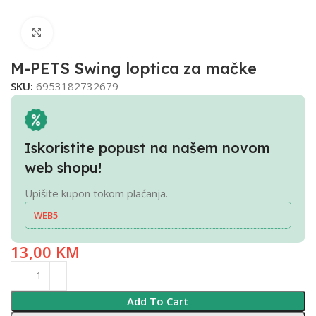
Click to enlarge
M-PETS Swing loptica za mačke
SKU:
6953182732679
Iskoristite popust na našem novom
web shopu!
Upišite kupon tokom plaćanja.
WEB5
13,00
KM
Add To Cart