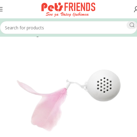
Home
Mačke
Igračke