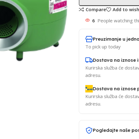
Compare
Add to wish
6
People watching th
Preuzimanje u jedno
To pick up today
Dostava na iznose 
Kurirska služba će dostav
adresu.
Dostava na iznose
Kurirska služba će dostav
adresu.
Pogledajte naše po