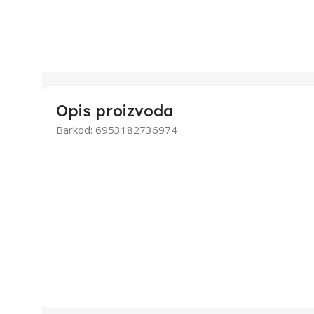
Opis proizvoda
Barkod: 6953182736974