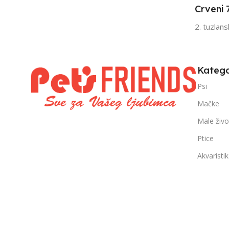
Crveni 
FILTRIRAJ PO TEŽINI
FILTRIRAJ PO 
2. tuzlan
0 – 1000g
1kg – 3kg
,
1kg – 3kg
Katego
Psi
Mačke
Male živo
Ptice
Akvaristi