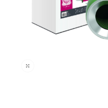
Click to enlarge