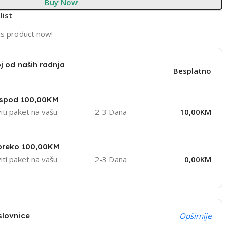
Buy Now
list
is product now!
j od naših radnja
Besplatno
ispod 100,00KM
iti paket na vašu
2-3 Dana
10,00KM
 preko 100,00KM
iti paket na vašu
2-3 Dana
0,00KM
slovnice
Opširnije