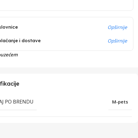
slovnice
Opširnije
plaćanje i dostave
Opširnije
ouzećem
fikacije
RAJ PO BRENDU
M-pets