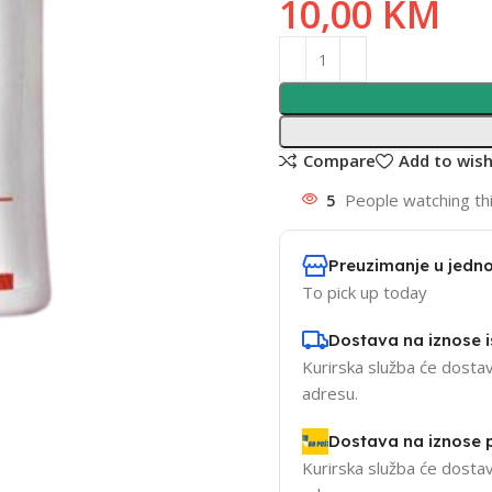
10,00
KM
Compare
Add to wish
5
People watching th
Preuzimanje u jedno
To pick up today
Dostava na iznose 
Kurirska služba će dostav
adresu.
Dostava na iznose
Kurirska služba će dostav