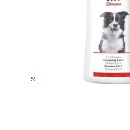
Click to enlarge