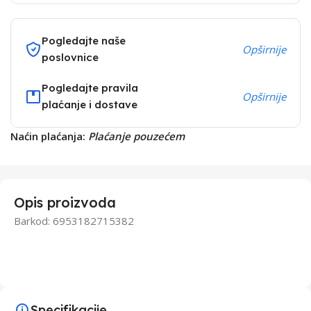
Pogledajte naše
Opširnije
poslovnice
Pogledajte pravila
Opširnije
plaćanje i dostave
Naćin plaćanja:
Plaćanje pouzećem
Opis proizvoda
Barkod: 6953182715382
Specifikacije