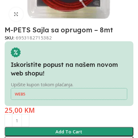
Click to enlarge
M-PETS Sajla sa oprugom – 8mt
SKU:
6953182715382
Iskoristite popust na našem novom
web shopu!
Upišite kupon tokom plaćanja.
WEB5
25,00
KM
Add To Cart