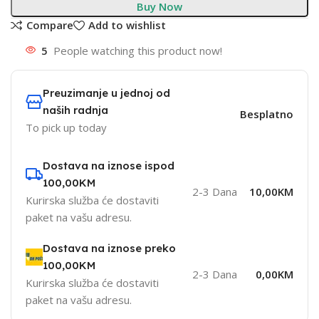
Buy Now
Compare
Add to wishlist
5
People watching this product now!
Preuzimanje u jednoj od
naših radnja
Besplatno
To pick up today
Dostava na iznose ispod
100,00KM
2-3 Dana
10,00KM
Kurirska služba će dostaviti
paket na vašu adresu.
Dostava na iznose preko
100,00KM
2-3 Dana
0,00KM
Kurirska služba će dostaviti
paket na vašu adresu.