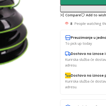
Compare
Add to wish
8
People watching th
Preuzimanje u jedno
To pick up today
Dostava na iznose 
Kurirska služba će dostav
adresu.
Dostava na iznose
Kurirska služba će dostav
adresu.