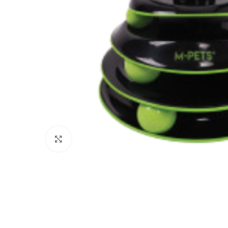
Click to enlarge