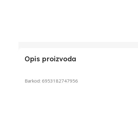
Opis proizvoda
Barkod: 6953182747956