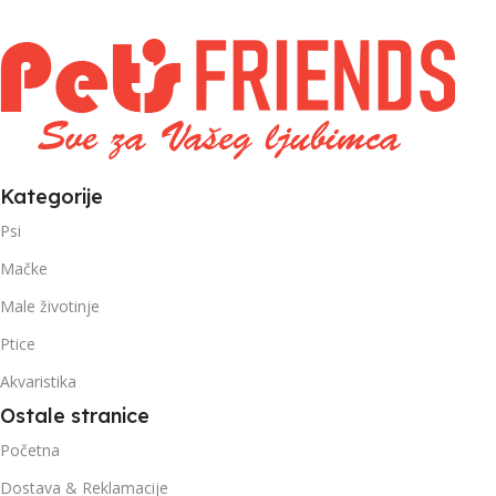
0 – 1000g
1kg – 3kg
,
1kg – 3kg
Kategorije
Psi
Mačke
Male životinje
Ptice
Akvaristika
Ostale stranice
Početna
Dostava & Reklamacije