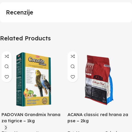
Recenzije
Related Products
PADOVAN Grandmix hrana
ACANA classic red hrana za
za tigrice – 1kg
pse – 2kg