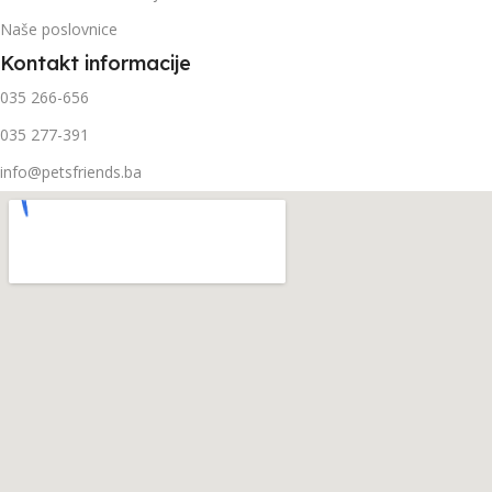
Naše poslovnice
Kontakt informacije
035 266-656
035 277-391
info@petsfriends.ba