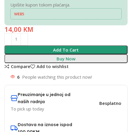
Upišite kupon tokom plaćanja.
WEB5
14,00
KM
Add To Cart
Buy Now
Compare
Add to wishlist
6
People watching this product now!
Preuzimanje u jednoj od
naših radnja
Besplatno
To pick up today
Dostava na iznose ispod
100,00KM