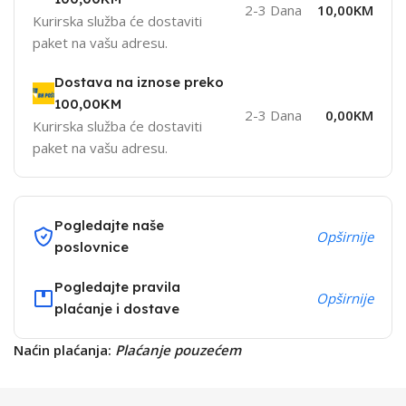
2-3 Dana
10,00KM
Kurirska služba će dostaviti
paket na vašu adresu.
Dostava na iznose preko
100,00KM
2-3 Dana
0,00KM
Kurirska služba će dostaviti
paket na vašu adresu.
Pogledajte naše
Opširnije
poslovnice
Pogledajte pravila
Opširnije
plaćanje i dostave
Naćin plaćanja:
Plaćanje pouzećem