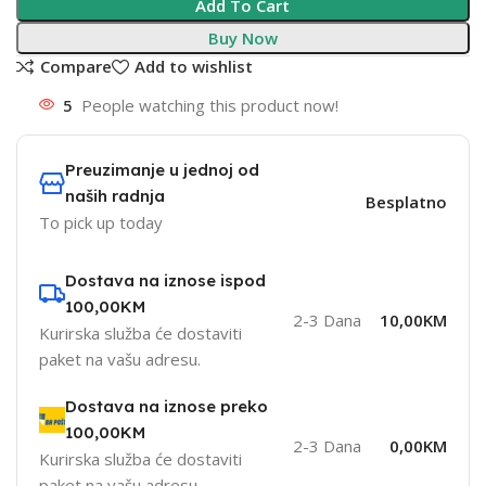
Add To Cart
Buy Now
Compare
Add to wishlist
5
People watching this product now!
Preuzimanje u jednoj od
naših radnja
Besplatno
To pick up today
Dostava na iznose ispod
100,00KM
2-3 Dana
10,00KM
Kurirska služba će dostaviti
paket na vašu adresu.
Dostava na iznose preko
100,00KM
2-3 Dana
0,00KM
Kurirska služba će dostaviti
paket na vašu adresu.