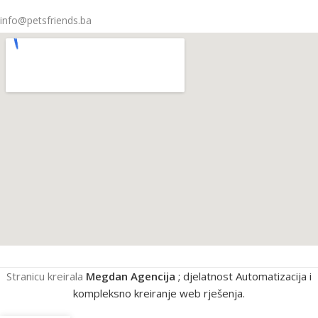
info@petsfriends.ba
Stranicu kreirala
Megdan Agencija
; djelatnost Automatizacija i
kompleksno kreiranje web rješenja.