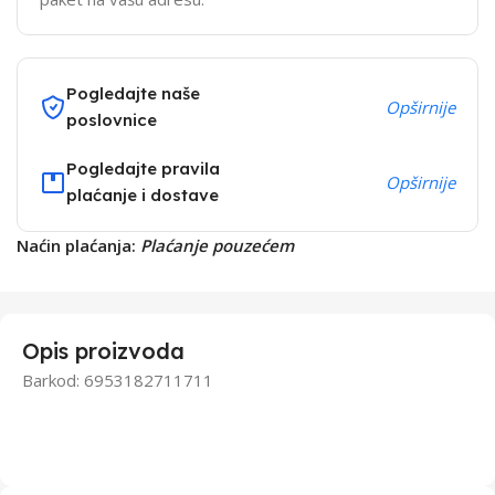
Pogledajte naše
Opširnije
poslovnice
Pogledajte pravila
Opširnije
plaćanje i dostave
Naćin plaćanja:
Plaćanje pouzećem
Opis proizvoda
Barkod: 6953182711711