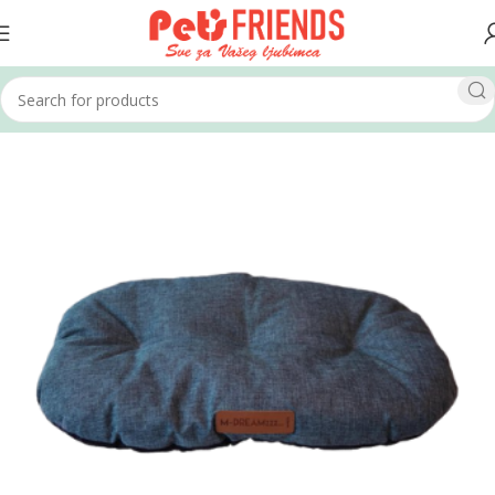
Home
Psi
Kreveti