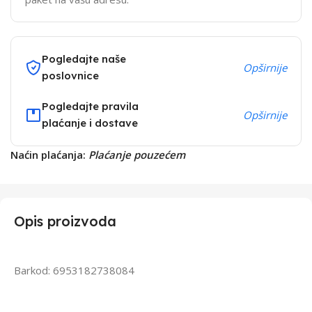
Pogledajte naše
Opširnije
poslovnice
Pogledajte pravila
Opširnije
plaćanje i dostave
Naćin plaćanja:
Plaćanje pouzećem
Opis proizvoda
Barkod: 6953182738084