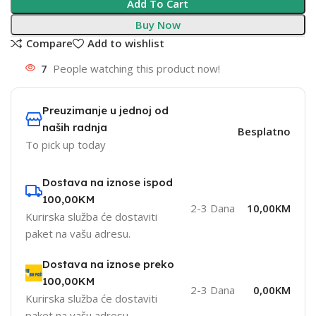
Add To Cart
Buy Now
Compare
Add to wishlist
7
People watching this product now!
Preuzimanje u jednoj od
naših radnja
Besplatno
To pick up today
Dostava na iznose ispod
100,00KM
2-3 Dana
10,00KM
Kurirska služba će dostaviti
paket na vašu adresu.
Dostava na iznose preko
100,00KM
2-3 Dana
0,00KM
Kurirska služba će dostaviti
paket na vašu adresu.