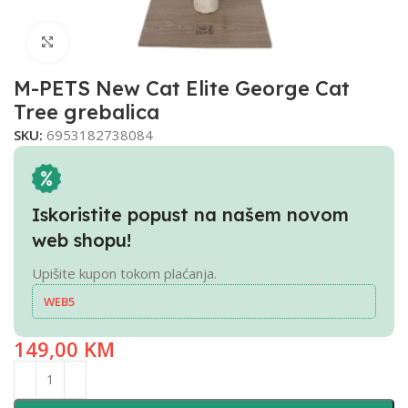
Click to enlarge
M-PETS New Cat Elite George Cat
Tree grebalica
SKU:
6953182738084
Iskoristite popust na našem novom
web shopu!
Upišite kupon tokom plaćanja.
WEB5
149,00
KM