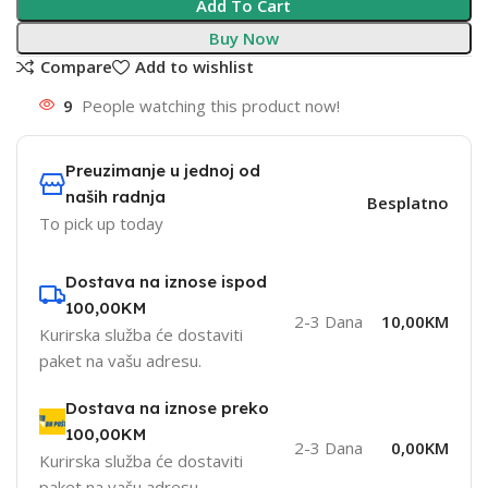
Add To Cart
Buy Now
Compare
Add to wishlist
9
People watching this product now!
Preuzimanje u jednoj od
naših radnja
Besplatno
To pick up today
Dostava na iznose ispod
100,00KM
2-3 Dana
10,00KM
Kurirska služba će dostaviti
paket na vašu adresu.
Dostava na iznose preko
100,00KM
2-3 Dana
0,00KM
Kurirska služba će dostaviti
paket na vašu adresu.