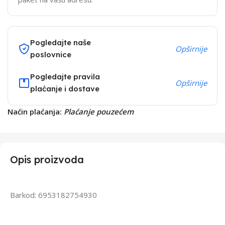
Pogledajte naše
Opširnije
poslovnice
Pogledajte pravila
Opširnije
plaćanje i dostave
Naćin plaćanja:
Plaćanje pouzećem
Opis proizvoda
Barkod: 6953182754930