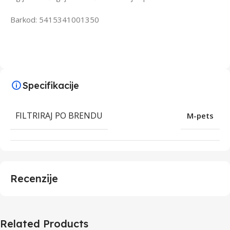
Barkod: 5415341001350
Specifikacije
FILTRIRAJ PO BRENDU
M-pets
Recenzije
Related Products