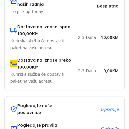
naših radnja
Besplatno
To pick up today
Dostava na iznose ispod
100,00KM
2-3 Dana
10,00KM
Kurirska služba će dostaviti
paket na vašu adresu.
Dostava na iznose preko
100,00KM
2-3 Dana
0,00KM
Kurirska služba će dostaviti
paket na vašu adresu.
Pogledajte naše
Opširnije
poslovnice
Pogledajte pravila
Opširnije