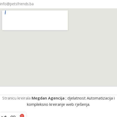
info@petsfriends.ba
Stranicu kreirala
Megdan Agencija
; djelatnost Automatizacija i
kompleksno kreiranje web rješenja.
0