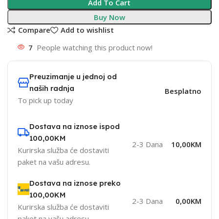
Add To Cart
Buy Now
Compare
Add to wishlist
7
People watching this product now!
Preuzimanje u jednoj od
naših radnja
Besplatno
To pick up today
Dostava na iznose ispod
100,00KM
2-3 Dana
10,00KM
Kurirska služba će dostaviti
paket na vašu adresu.
Dostava na iznose preko
100,00KM
2-3 Dana
0,00KM
Kurirska služba će dostaviti
paket na vašu adresu.