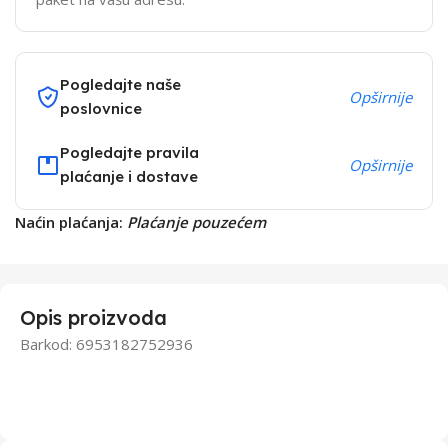
Pogledajte naše
Opširnije
poslovnice
Pogledajte pravila
Opširnije
plaćanje i dostave
Naćin plaćanja:
Plaćanje pouzećem
Opis proizvoda
Barkod: 6953182752936