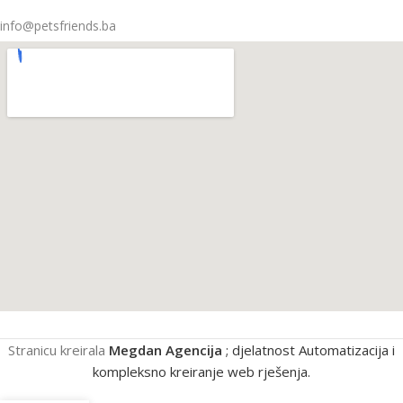
info@petsfriends.ba
Stranicu kreirala
Megdan Agencija
; djelatnost Automatizacija i
kompleksno kreiranje web rješenja.