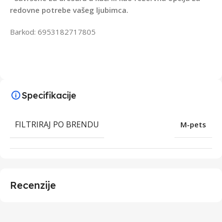
redovne potrebe vašeg ljubimca.
Barkod: 6953182717805
Specifikacije
FILTRIRAJ PO BRENDU
M-pets
Recenzije