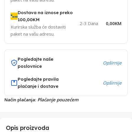
Dostava na iznose preko
100,00KM
2-3 Dana
0,00KM
Kurirska služba će dostaviti
paket na vašu adresu.
Pogledajte naše
Opširnije
poslovnice
Pogledajte pravila
Opširnije
plaćanje i dostave
Naćin plaćanja:
Plaćanje pouzećem
Opis proizvoda