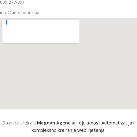
035 277-391
info@petsfriends.ba
Stranicu kreirala
Megdan Agencija
; djelatnost Automatizacija i
kompleksno kreiranje web rješenja.