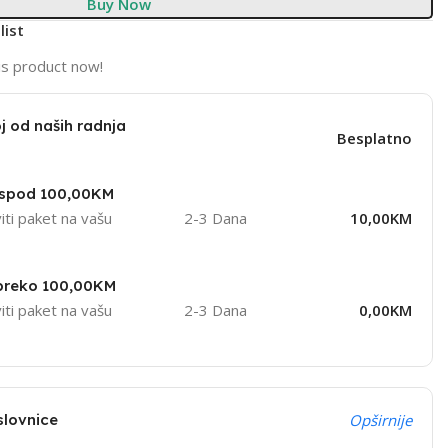
Buy Now
list
is product now!
j od naših radnja
Besplatno
ispod 100,00KM
iti paket na vašu
2-3 Dana
10,00KM
 preko 100,00KM
iti paket na vašu
2-3 Dana
0,00KM
slovnice
Opširnije