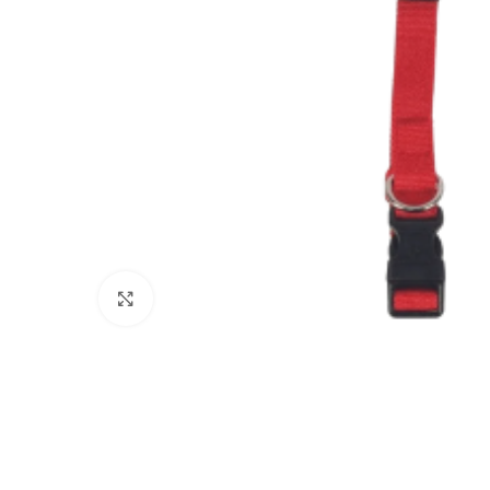
Click to enlarge