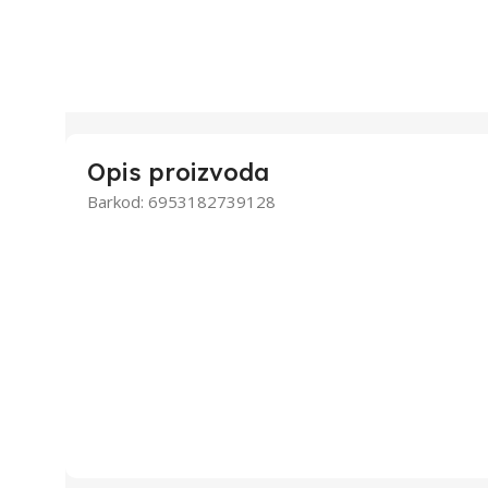
Opis proizvoda
Barkod: 6953182739128