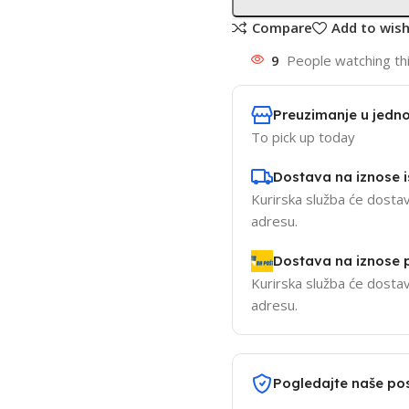
Compare
Add to wish
9
People watching th
Preuzimanje u jedno
To pick up today
Dostava na iznose 
Kurirska služba će dostav
adresu.
Dostava na iznose
Kurirska služba će dostav
adresu.
Pogledajte naše po