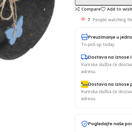
Compare
Add to wish
7
People watching th
Preuzimanje u jedno
To pick up today
Dostava na iznose 
Kurirska služba će dostav
adresu.
Dostava na iznose
Kurirska služba će dostav
adresu.
Pogledajte naše po