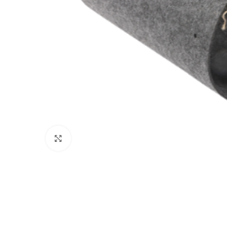
Click to enlarge