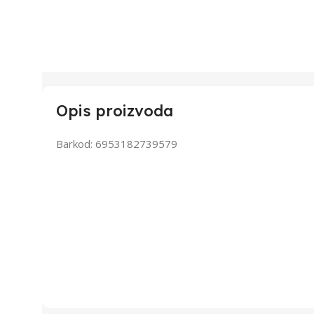
Opis proizvoda
Barkod: 6953182739579