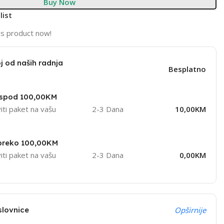
Buy Now
list
is product now!
j od naših radnja
Besplatno
ispod 100,00KM
iti paket na vašu
2-3 Dana
10,00KM
 preko 100,00KM
iti paket na vašu
2-3 Dana
0,00KM
slovnice
Opširnije