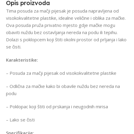
Opis proizvoda
Tima posuda za mačji pijesak je posuda napravljena od
visokokvalitetne plastike, idealne veličine i oblika za mačke.
Ova posuda pruža privatno mjesto gdje mačke mogu
obaviti nuždu bez ostavljanja nereda na podu ili tepihu.
Dolazi s poklopcem koji štiti okolni prostor od prljanja i lako
se čisti.
Karakteristike:
– Posuda za mačji pijesak od visokokvalitetne plastike
– Odlična za mačke kako bi obavile nuždu bez nereda na
podu
– Poklopac koji štiti od prskanja i neugodnih mirisa
– Lako se čisti
Specifikacije: