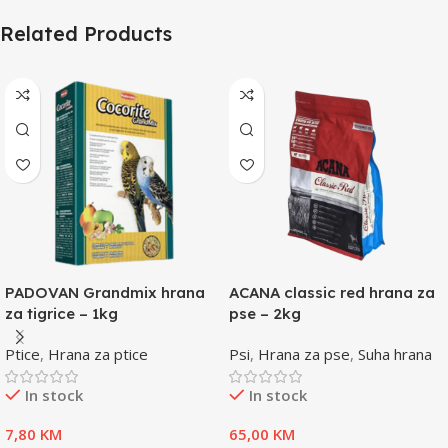
Related Products
PADOVAN Grandmix hrana
ACANA classic red hrana za
za tigrice – 1kg
pse – 2kg
Ptice
,
Hrana za ptice
Psi
,
Hrana za pse
,
Suha hrana
In stock
In stock
7,80
KM
65,00
KM