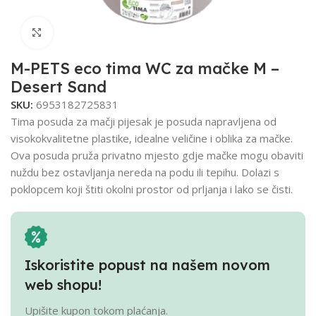
Click to enlarge
M-PETS eco tima WC za mačke M –
Desert Sand
SKU:
6953182725831
Tima posuda za mačji pijesak je posuda napravljena od
visokokvalitetne plastike, idealne veličine i oblika za mačke.
Ova posuda pruža privatno mjesto gdje mačke mogu obaviti
nuždu bez ostavljanja nereda na podu ili tepihu. Dolazi s
poklopcem koji štiti okolni prostor od prljanja i lako se čisti.
Iskoristite popust na našem novom
web shopu!
Upišite kupon tokom plaćanja.