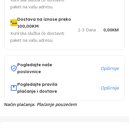
paket na vašu adresu.
Dostava na iznose preko
100,00KM
2-3 Dana
0,00KM
Kurirska služba će dostaviti
paket na vašu adresu.
Pogledajte naše
Opširnije
poslovnice
Pogledajte pravila
Opširnije
plaćanje i dostave
Naćin plaćanja:
Plaćanje pouzećem