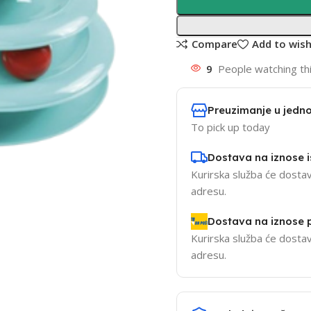
Compare
Add to wish
9
People watching th
Preuzimanje u jedno
To pick up today
Dostava na iznose 
Kurirska služba će dostav
adresu.
Dostava na iznose
Kurirska služba će dostav
adresu.