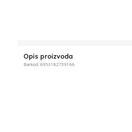
Opis proizvoda
Barkod: 6953182739166