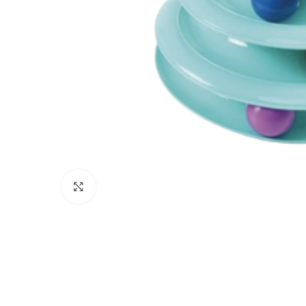
Click to enlarge