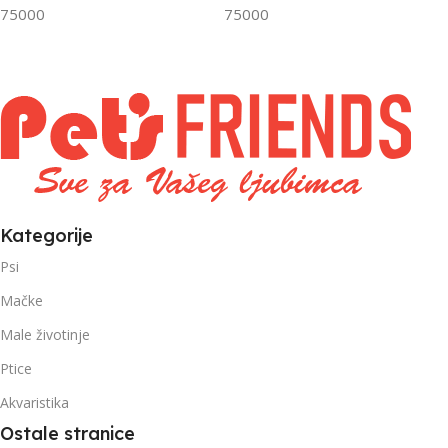
FILTRIRAJ PO TEŽINI
FILTRIRAJ PO TEŽINI
75000
75000
0 – 1000g
1kg – 3kg
,
1kg – 3kg
Kategorije
Psi
Mačke
Male životinje
Ptice
Akvaristika
Ostale stranice