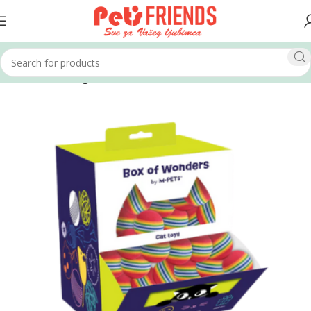
Home
Mačke
Igračke