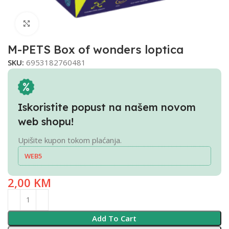
Click to enlarge
M-PETS Box of wonders loptica
SKU:
6953182760481
Iskoristite popust na našem novom
web shopu!
Upišite kupon tokom plaćanja.
WEB5
2,00
KM
Add To Cart