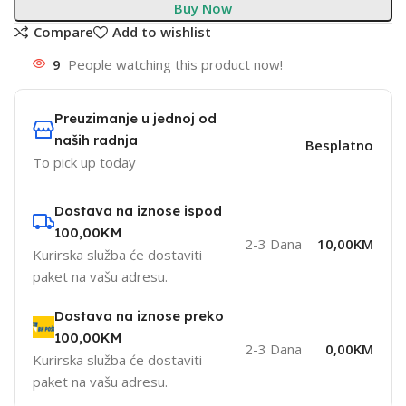
Buy Now
Compare
Add to wishlist
9
People watching this product now!
Preuzimanje u jednoj od
naših radnja
Besplatno
To pick up today
Dostava na iznose ispod
100,00KM
2-3 Dana
10,00KM
Kurirska služba će dostaviti
paket na vašu adresu.
Dostava na iznose preko
100,00KM
2-3 Dana
0,00KM
Kurirska služba će dostaviti
paket na vašu adresu.