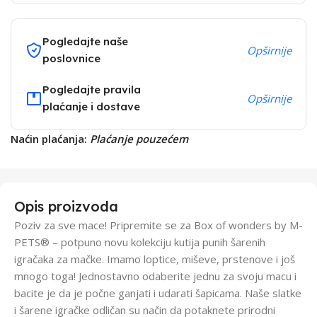
Pogledajte naše
Opširnije
poslovnice
Pogledajte pravila
Opširnije
plaćanje i dostave
Naćin plaćanja:
Plaćanje pouzećem
Opis proizvoda
Poziv za sve mace! Pripremite se za Box of wonders by M-
PETS® – potpuno novu kolekciju kutija punih šarenih
igračaka za mačke. Imamo loptice, miševe, prstenove i još
mnogo toga! Jednostavno odaberite jednu za svoju macu i
bacite je da je počne ganjati i udarati šapicama. Naše slatke
i šarene igračke odličan su način da potaknete prirodni