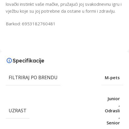
lovački instinkt vaše mačke, pružajući joj svakodnevnu igru i
vježbu koje su joj potrebne da ostane u formi i zdravlju.
Barkod: 6953182760481
Specifikacije
FILTRIRAJ PO BRENDU
M-pets
Junior
,
UZRAST
Odrasli
,
Senior